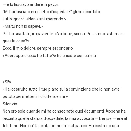
— e lo lasciavo andare in pezzi.
“Mi hai lasciato in un letto d’ospedale,” gli ho ricordato.
Lui lo ignorò. «Non stavi morendo.»
«Ma tu non lo sapevi.»
Poi ha scattato, impaziente. «Va bene, scusa. Possiamo sistemare
questa cosa?»
Ecco, il mio dolore, sempre secondario.
«Vuoi sapere cosa ho fatto?» ho chiesto con calma.
«Sì!»
«Hai costruito tutto il tuo piano sulla convinzione che io non avrei
potuto permettermi di difendermi.»
Silenzio.
Non ero sola quando mi ha consegnato quei documenti. Appena ha
lasciato quella stanza d’ospedale, la mia avvocata — Denise — era al
telefono. Non si è lasciata prendere dal panico. Ha costruito una