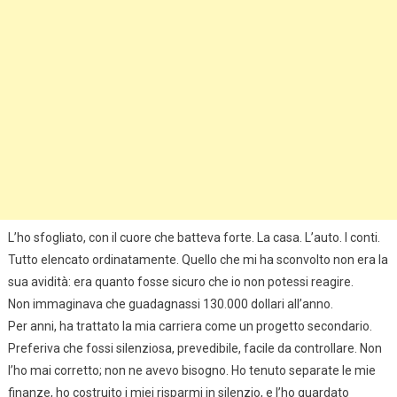
L’ho sfogliato, con il cuore che batteva forte. La casa. L’auto. I conti.
Tutto elencato ordinatamente. Quello che mi ha sconvolto non era la
sua avidità: era quanto fosse sicuro che io non potessi reagire.
Non immaginava che guadagnassi 130.000 dollari all’anno.
Per anni, ha trattato la mia carriera come un progetto secondario.
Preferiva che fossi silenziosa, prevedibile, facile da controllare. Non
l’ho mai corretto; non ne avevo bisogno. Ho tenuto separate le mie
finanze, ho costruito i miei risparmi in silenzio, e l’ho guardato