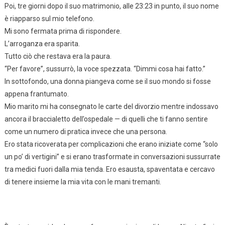
Poi, tre giorni dopo il suo matrimonio, alle 23:23 in punto, il suo nome
è riapparso sul mio telefono.
Mi sono fermata prima di rispondere.
L’arroganza era sparita.
Tutto ciò che restava era la paura.
“Per favore”, sussurrò, la voce spezzata. “Dimmi cosa hai fatto.”
In sottofondo, una donna piangeva come se il suo mondo si fosse
appena frantumato.
Mio marito mi ha consegnato le carte del divorzio mentre indossavo
ancora il braccialetto dell’ospedale — di quelli che ti fanno sentire
come un numero di pratica invece che una persona.
Ero stata ricoverata per complicazioni che erano iniziate come “solo
un po’ di vertigini” e si erano trasformate in conversazioni sussurrate
tra medici fuori dalla mia tenda. Ero esausta, spaventata e cercavo
di tenere insieme la mia vita con le mani tremanti.