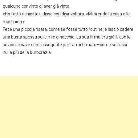
qualcuno convinto di aver già vinto.
«Ho fatto richiesta», disse con disinvoltura. «Mi prendo la casa e la
macchina.»
Fece una piccola risata, come se fosse tutto routine, e lasciò cadere
una busta spessa sulle mie ginocchia. La sua firma era già lì, con le
sezioni chiave contrassegnate per farmi firmare—come se fossi
nulla più della burocrazia.