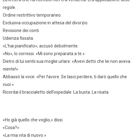
regole.
Ordine restrittivo temporaneo.
Esclusiva occupazione in attesa del divorzio.
Revisione dei conti.
Udienza fissata.
«L’hai pianificato», accusò debolmente.
«No», lo corressi. «Mi sono preparata a te.»
Dietro di lui sentii sua moglie urlare: «Avevi detto che lei non aveva
niente!»
Abbassò la voce. «Per favore. Se lasci perdere, ti darò quello che
vuoi.»
Ricordai il braccialetto dell’ospedale. La busta. La risata.
«Ho già quello che voglio,» dissi.
«Cosa?»
«La mia vita di nuovo.»