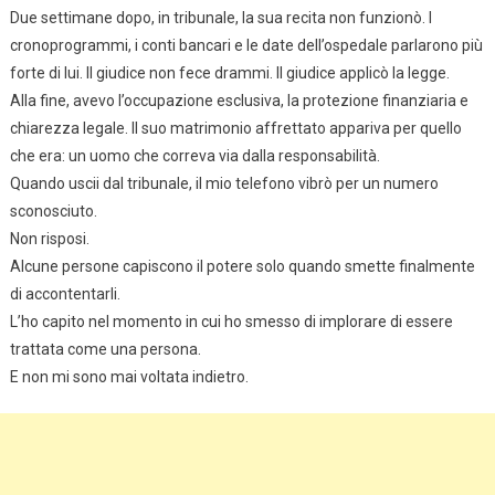
Due settimane dopo, in tribunale, la sua recita non funzionò. I
cronoprogrammi, i conti bancari e le date dell’ospedale parlarono più
forte di lui. Il giudice non fece drammi. Il giudice applicò la legge.
Alla fine, avevo l’occupazione esclusiva, la protezione finanziaria e
chiarezza legale. Il suo matrimonio affrettato appariva per quello
che era: un uomo che correva via dalla responsabilità.
Quando uscii dal tribunale, il mio telefono vibrò per un numero
sconosciuto.
Non risposi.
Alcune persone capiscono il potere solo quando smette finalmente
di accontentarli.
L’ho capito nel momento in cui ho smesso di implorare di essere
trattata come una persona.
E non mi sono mai voltata indietro.