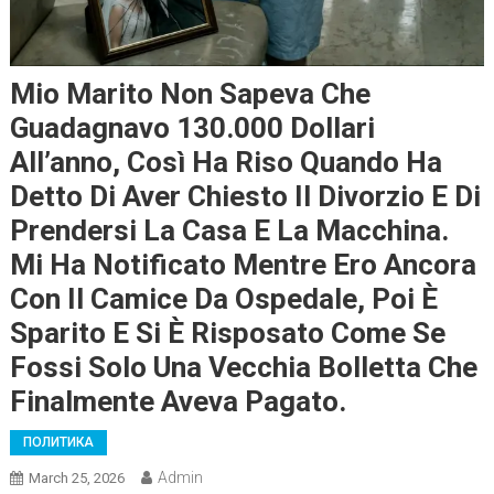
Mio Marito Non Sapeva Che
Guadagnavo 130.000 Dollari
All’anno, Così Ha Riso Quando Ha
Detto Di Aver Chiesto Il Divorzio E Di
Prendersi La Casa E La Macchina.
Mi Ha Notificato Mentre Ero Ancora
Con Il Camice Da Ospedale, Poi È
Sparito E Si È Risposato Come Se
Fossi Solo Una Vecchia Bolletta Che
Finalmente Aveva Pagato.
ПОЛИТИКА
Admin
March 25, 2026