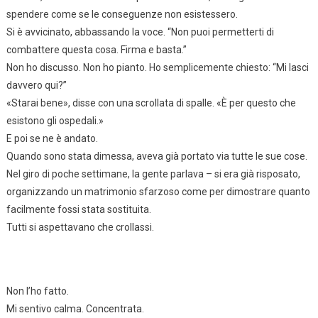
spendere come se le conseguenze non esistessero.
Si è avvicinato, abbassando la voce. “Non puoi permetterti di
combattere questa cosa. Firma e basta.”
Non ho discusso. Non ho pianto. Ho semplicemente chiesto: “Mi lasci
davvero qui?”
«Starai bene», disse con una scrollata di spalle. «È per questo che
esistono gli ospedali.»
E poi se ne è andato.
Quando sono stata dimessa, aveva già portato via tutte le sue cose.
Nel giro di poche settimane, la gente parlava – si era già risposato,
organizzando un matrimonio sfarzoso come per dimostrare quanto
facilmente fossi stata sostituita.
Tutti si aspettavano che crollassi.
Non l’ho fatto.
Mi sentivo calma. Concentrata.