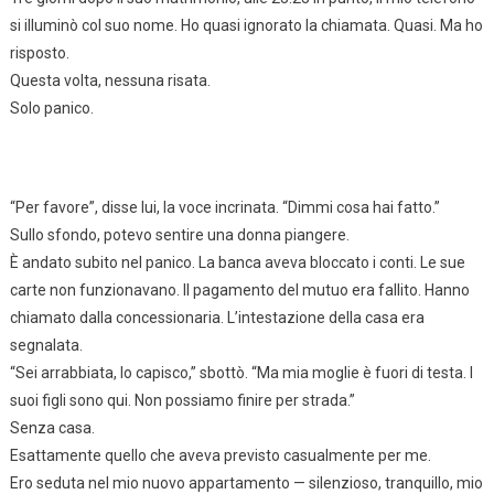
si illuminò col suo nome. Ho quasi ignorato la chiamata. Quasi. Ma ho
risposto.
Questa volta, nessuna risata.
Solo panico.
“Per favore”, disse lui, la voce incrinata. “Dimmi cosa hai fatto.”
Sullo sfondo, potevo sentire una donna piangere.
È andato subito nel panico. La banca aveva bloccato i conti. Le sue
carte non funzionavano. Il pagamento del mutuo era fallito. Hanno
chiamato dalla concessionaria. L’intestazione della casa era
segnalata.
“Sei arrabbiata, lo capisco,” sbottò. “Ma mia moglie è fuori di testa. I
suoi figli sono qui. Non possiamo finire per strada.”
Senza casa.
Esattamente quello che aveva previsto casualmente per me.
Ero seduta nel mio nuovo appartamento — silenzioso, tranquillo, mio