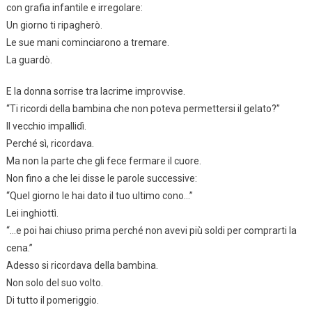
con grafia infantile e irregolare:
Un giorno ti ripagherò.
Le sue mani cominciarono a tremare.
La guardò.
E la donna sorrise tra lacrime improvvise.
“Ti ricordi della bambina che non poteva permettersi il gelato?”
Il vecchio impallidì.
Perché sì, ricordava.
Ma non la parte che gli fece fermare il cuore.
Non fino a che lei disse le parole successive:
“Quel giorno le hai dato il tuo ultimo cono…”
Lei inghiottì.
“…e poi hai chiuso prima perché non avevi più soldi per comprarti la
cena.”
Adesso si ricordava della bambina.
Non solo del suo volto.
Di tutto il pomeriggio.