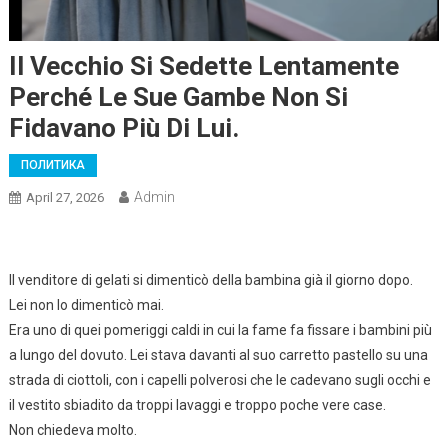
Il Vecchio Si Sedette Lentamente
Perché Le Sue Gambe Non Si
Fidavano Più Di Lui.
ПОЛИТИКА
Admin
April 27, 2026
Il venditore di gelati si dimenticò della bambina già il giorno dopo.
Lei non lo dimenticò mai.
Era uno di quei pomeriggi caldi in cui la fame fa fissare i bambini più
a lungo del dovuto. Lei stava davanti al suo carretto pastello su una
strada di ciottoli, con i capelli polverosi che le cadevano sugli occhi e
il vestito sbiadito da troppi lavaggi e troppo poche vere case.
Non chiedeva molto.