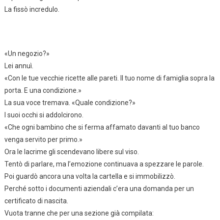
La fissò incredulo.
«Un negozio?»
Lei annuì.
«Con le tue vecchie ricette alle pareti. Il tuo nome di famiglia sopra la
porta. E una condizione.»
La sua voce tremava. «Quale condizione?»
I suoi occhi si addolcirono.
«Che ogni bambino che si ferma affamato davanti al tuo banco
venga servito per primo.»
Ora le lacrime gli scendevano libere sul viso.
Tentò di parlare, ma l’emozione continuava a spezzare le parole.
Poi guardò ancora una volta la cartella e si immobilizzò.
Perché sotto i documenti aziendali c’era una domanda per un
certificato di nascita.
Vuota tranne che per una sezione già compilata: