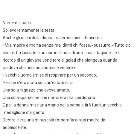
Nome del padre
Sollevò lentamente la testa.
Anche gli occhi della donna ora erano pieni di lacrime.
«Mia madre è morta senza mai dirmi chi fosse,» sussurrò. «Tutto ciò
che mi ha lasciato è un nome di una strada… una stagione… e il
ricordo di un giovane venditore di gelati che piangeva quando
credeva che nessuno potesse vedere.»
Il vecchio uomo smise di respirare per un secondo.
Perché c’era stata solo un’estate così.
Una sola ragazza che aveva amato.
Una sola sparizione che non si era mai perdonato.
E poi la donna mise una mano nella borsa e tirò fuori un vecchio
medaglione d’argento.
Dentro c’era una minuscola fotografia di sua madre da
adolescente…