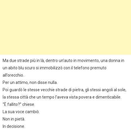
Ma due strade più in là, dentro un’auto in movimento, una donna in
un abito blu scuro si immobilizzò con il telefono premuto
all’orecchio.
Per un attimo, non disse nulla.
Poi guardò le stesse vecchie strade di pietra, gli stessi angoli al sole,
la stessa città che un tempo l’aveva vista povera e dimenticabile.
“È fallito?” chiese.
La sua voce cambiò.
Non in pietà.
In decisione.