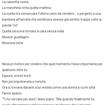
La cassetta vuota.
La macchina rotta quella mattina.
La scelta tra conservare l’ultimo cono da vendere… o porgerlo a una
bambina affamata che sembrava avesse già sentito troppe volte la
parola “no”.
Quella sera era tornato a casa senza nulla.
Nessun guadagno.
Nessuna cena.
Nessun motivo per credere che quel momento fosse importante per
qualcuno oltre lui.
Eppure, ora lei era lì.
Non più impolverata e minuta.
Ora si trovava davanti a lui vestita come una donna a cui le città
fanno spazio.
“Ti ho cercato per anni,” disse piano. “Ma quando finalmente ho