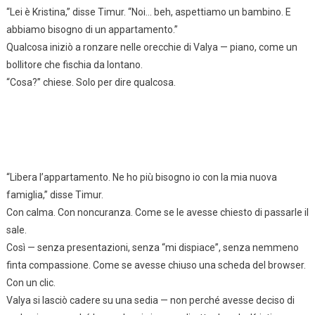
“Lei è Kristina,” disse Timur. “Noi… beh, aspettiamo un bambino. E
abbiamo bisogno di un appartamento.”
Qualcosa iniziò a ronzare nelle orecchie di Valya — piano, come un
bollitore che fischia da lontano.
“Cosa?” chiese. Solo per dire qualcosa.
“Libera l’appartamento. Ne ho più bisogno io con la mia nuova
famiglia,” disse Timur.
Con calma. Con noncuranza. Come se le avesse chiesto di passarle il
sale.
Così — senza presentazioni, senza “mi dispiace”, senza nemmeno
finta compassione. Come se avesse chiuso una scheda del browser.
Con un clic.
Valya si lasciò cadere su una sedia — non perché avesse deciso di