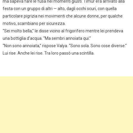
ma sapeva fare le fusa nei momenti giusti. Timur era arrivato alla
festa con un gruppo di altri — alto, dagli occhi scuri, con quella
particolare pigrizia nei movimenti che alcune donne, per qualche
motivo, scambiano per sicurezza.
“Sei molto bella,” le disse vicino al frigorifero mentre lei prendeva
una bottiglia d’acqua. “Ma sembri annoiata qui.”
“Non sono annoiata,” rispose Valya. “Sono sola. Sono cose diverse.”
Lui rise. Anche lei rise. Tra loro passò una scintilla.