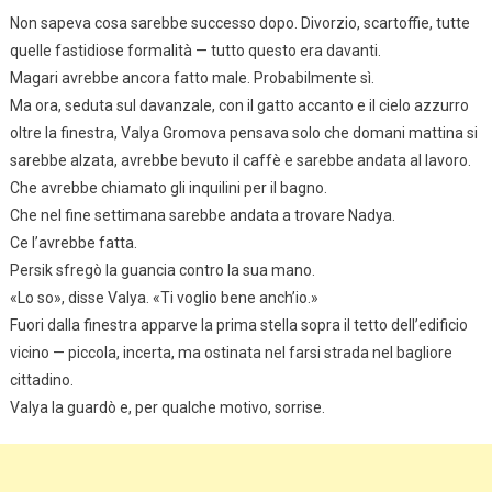
Non sapeva cosa sarebbe successo dopo. Divorzio, scartoffie, tutte
quelle fastidiose formalità — tutto questo era davanti.
Magari avrebbe ancora fatto male. Probabilmente sì.
Ma ora, seduta sul davanzale, con il gatto accanto e il cielo azzurro
oltre la finestra, Valya Gromova pensava solo che domani mattina si
sarebbe alzata, avrebbe bevuto il caffè e sarebbe andata al lavoro.
Che avrebbe chiamato gli inquilini per il bagno.
Che nel fine settimana sarebbe andata a trovare Nadya.
Ce l’avrebbe fatta.
Persik sfregò la guancia contro la sua mano.
«Lo so», disse Valya. «Ti voglio bene anch’io.»
Fuori dalla finestra apparve la prima stella sopra il tetto dell’edificio
vicino — piccola, incerta, ma ostinata nel farsi strada nel bagliore
cittadino.
Valya la guardò e, per qualche motivo, sorrise.