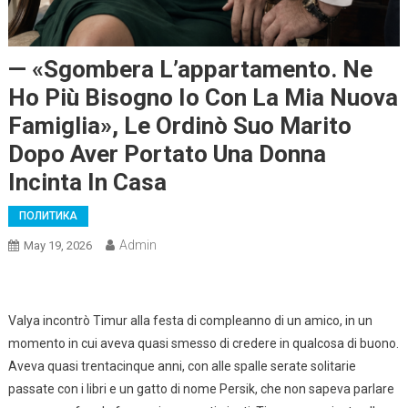
— «Sgombera L’appartamento. Ne
Ho Più Bisogno Io Con La Mia Nuova
Famiglia», Le Ordinò Suo Marito
Dopo Aver Portato Una Donna
Incinta In Casa
ПОЛИТИКА
Admin
May 19, 2026
Valya incontrò Timur alla festa di compleanno di un amico, in un
momento in cui aveva quasi smesso di credere in qualcosa di buono.
Aveva quasi trentacinque anni, con alle spalle serate solitarie
passate con i libri e un gatto di nome Persik, che non sapeva parlare