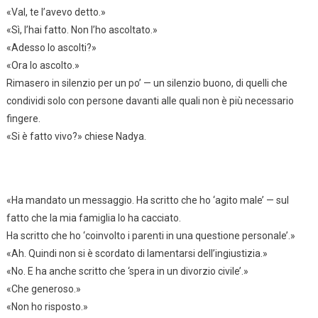
«Val, te l’avevo detto.»
«Sì, l’hai fatto. Non l’ho ascoltato.»
«Adesso lo ascolti?»
«Ora lo ascolto.»
Rimasero in silenzio per un po’ — un silenzio buono, di quelli che
condividi solo con persone davanti alle quali non è più necessario
fingere.
«Si è fatto vivo?» chiese Nadya.
«Ha mandato un messaggio. Ha scritto che ho ‘agito male’ — sul
fatto che la mia famiglia lo ha cacciato.
Ha scritto che ho ‘coinvolto i parenti in una questione personale’.»
«Ah. Quindi non si è scordato di lamentarsi dell’ingiustizia.»
«No. E ha anche scritto che ‘spera in un divorzio civile’.»
«Che generoso.»
«Non ho risposto.»