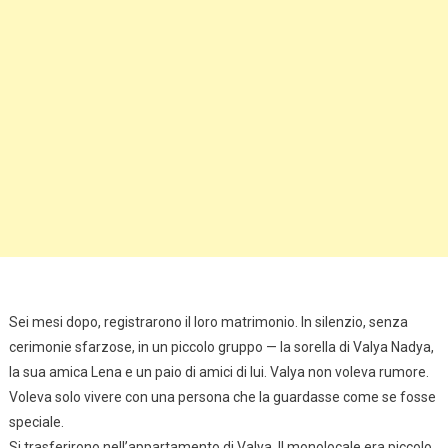
Sei mesi dopo, registrarono il loro matrimonio. In silenzio, senza
cerimonie sfarzose, in un piccolo gruppo — la sorella di Valya Nadya,
la sua amica Lena e un paio di amici di lui. Valya non voleva rumore.
Voleva solo vivere con una persona che la guardasse come se fosse
speciale.
Si trasferirono nell’appartamento di Valya. Il monolocale era piccolo