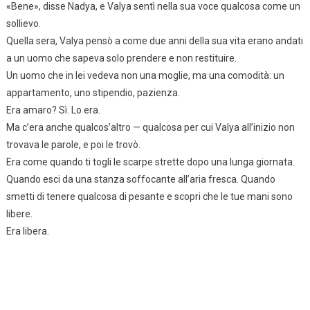
«Bene», disse Nadya, e Valya sentì nella sua voce qualcosa come un
sollievo.
Quella sera, Valya pensò a come due anni della sua vita erano andati
a un uomo che sapeva solo prendere e non restituire.
Un uomo che in lei vedeva non una moglie, ma una comodità: un
appartamento, uno stipendio, pazienza.
Era amaro? Sì. Lo era.
Ma c’era anche qualcos’altro — qualcosa per cui Valya all’inizio non
trovava le parole, e poi le trovò.
Era come quando ti togli le scarpe strette dopo una lunga giornata.
Quando esci da una stanza soffocante all’aria fresca. Quando
smetti di tenere qualcosa di pesante e scopri che le tue mani sono
libere.
Era libera.