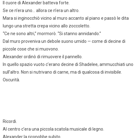
Il cuore di Alexander batteva forte.
Se ce n’era uno… allora ce n’era un altro.
Mara si inginocchiò vicino al muro accanto al piano e passò le dita
lungo una stretta crepa vicino allo zoccoletto.
“Ce ne sono altri,” mormorò. “Si stanno annidando.”
Dal muro proveniva un debole suono umido — come di decine di
piccole cose che si muovono.
Alexander ordinò di rimuovere il pannello.
In quello spazio vuoto c’erano decine di Shadelee, ammucchiati uno
sull’altro. Non si nutrivano di carne, ma di qualcosa di invisibile.
Oscurità.
Ricordi.
Al centro c’era una piccola scatola musicale di legno.
Alexander la riconobbe subito.