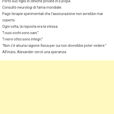
Portò suo figlio in cliniche private in Europa.
Consultò neurologi di fama mondiale.
Pagò terapie sperimentali che l’assicurazione non avrebbe mai
coperto.
Ogni volta, la risposta era la stessa.
“I suoi occhi sono sani.”
“I nervi ottici sono integri.”
“Non c’è alcuna ragione fisica per cui non dovrebbe poter vedere.”
All’inizio, Alexander cercò una speranza.