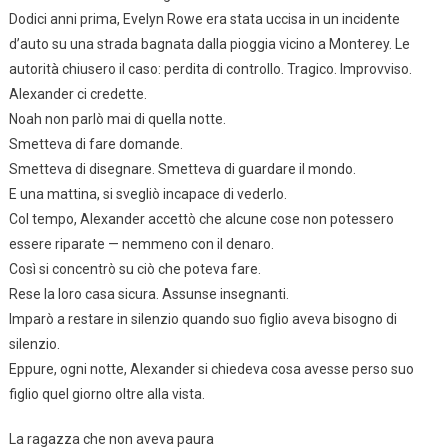
Dodici anni prima, Evelyn Rowe era stata uccisa in un incidente
d’auto su una strada bagnata dalla pioggia vicino a Monterey. Le
autorità chiusero il caso: perdita di controllo. Tragico. Improvviso.
Alexander ci credette.
Noah non parlò mai di quella notte.
Smetteva di fare domande.
Smetteva di disegnare. Smetteva di guardare il mondo.
E una mattina, si svegliò incapace di vederlo.
Col tempo, Alexander accettò che alcune cose non potessero
essere riparate — nemmeno con il denaro.
Così si concentrò su ciò che poteva fare.
Rese la loro casa sicura. Assunse insegnanti.
Imparò a restare in silenzio quando suo figlio aveva bisogno di
silenzio.
Eppure, ogni notte, Alexander si chiedeva cosa avesse perso suo
figlio quel giorno oltre alla vista.
La ragazza che non aveva paura