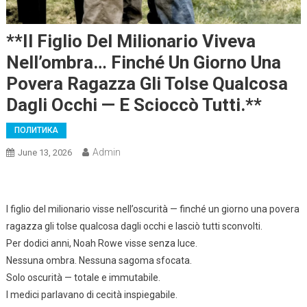
**Il Figlio Del Milionario Viveva
Nell’ombra… Finché Un Giorno Una
Povera Ragazza Gli Tolse Qualcosa
Dagli Occhi — E Scioccò Tutti.**
ПОЛИТИКА
Admin
June 13, 2026
l figlio del milionario visse nell’oscurità — finché un giorno una povera
ragazza gli tolse qualcosa dagli occhi e lasciò tutti sconvolti.
Per dodici anni, Noah Rowe visse senza luce.
Nessuna ombra. Nessuna sagoma sfocata.
Solo oscurità — totale e immutabile.
I medici parlavano di cecità inspiegabile.