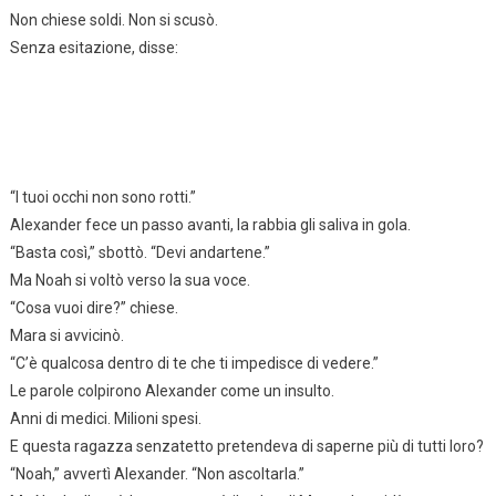
Non chiese soldi. Non si scusò.
Senza esitazione, disse:
“I tuoi occhi non sono rotti.”
Alexander fece un passo avanti, la rabbia gli saliva in gola.
“Basta così,” sbottò. “Devi andartene.”
Ma Noah si voltò verso la sua voce.
“Cosa vuoi dire?” chiese.
Mara si avvicinò.
“C’è qualcosa dentro di te che ti impedisce di vedere.”
Le parole colpirono Alexander come un insulto.
Anni di medici. Milioni spesi.
E questa ragazza senzatetto pretendeva di saperne più di tutti loro?
“Noah,” avvertì Alexander. “Non ascoltarla.”