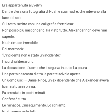
Era appartenuta a Evelyn.
Dentro c’era una fotografia di Noah e sua madre, che ridevano alla
luce del sole.
Sul retro, scritto con una calligrafia frettolosa:
Non posso più nasconderlo. Ha visto tutto. Alexander non deve mai
saperlo.
Noah rimase immobile.
Poi mormorò:
“L’incidente non è stato un incidente.”
I ricordi si liberarono.
La discussione. L’uomo che li seguiva in auto. La paura.
Una porta nascosta dietro la parete scivolò aperta.
Un uomo uscì — Daniel Price, un ex dipendente che Alexander aveva
licenziato anni prima.
Fu arrestato in pochi minuti.
Confessò tutto.
Le minacce. L’inseguimento. Lo schianto.
Noah aveva visto tutto.