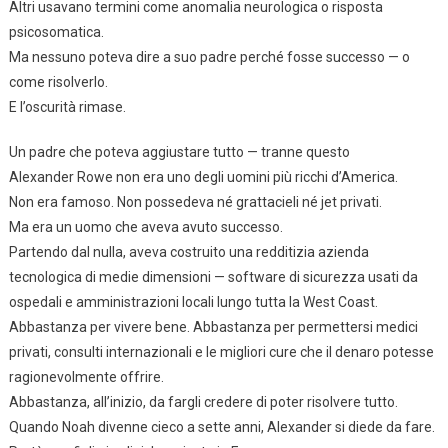
Altri usavano termini come anomalia neurologica o risposta
psicosomatica.
Ma nessuno poteva dire a suo padre perché fosse successo — o
come risolverlo.
E l’oscurità rimase.
Un padre che poteva aggiustare tutto — tranne questo
Alexander Rowe non era uno degli uomini più ricchi d’America.
Non era famoso. Non possedeva né grattacieli né jet privati.
Ma era un uomo che aveva avuto successo.
Partendo dal nulla, aveva costruito una redditizia azienda
tecnologica di medie dimensioni — software di sicurezza usati da
ospedali e amministrazioni locali lungo tutta la West Coast.
Abbastanza per vivere bene. Abbastanza per permettersi medici
privati, consulti internazionali e le migliori cure che il denaro potesse
ragionevolmente offrire.
Abbastanza, all’inizio, da fargli credere di poter risolvere tutto.
Quando Noah divenne cieco a sette anni, Alexander si diede da fare.