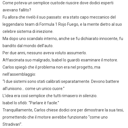
Come poteva un semplice custode riuscire dove dodici esperti
avevano fallito?
Fu allora che rivelò il suo passato: era stato capo meccanico del
leggendario team di Formula 1 Rojo Fuego, e la mente dietro al suo
celebre sistema di iniezione.
Ma dopo uno scandalo interno, anche se fu dichiarato innocente, fu
bandito dal mondo dell’auto.
Per due anni, nessuno aveva voluto assumerlo.
Affascinata suo malgrado, Isabel lo guardò esaminare il motore.
Carlos spiegò che il problema non era nel progetto, ma
nell’assemblaggio:
“I due sistemi sono stati calibrati separatamente. Devono battere
all’unisono… come un unico cuore.”
L’idea era così semplice che tutti rimasero in silenzio.
Isabel lo sfidò: “Parlare è facile.”
Tranquillamente, Carlos chiese dodici ore per dimostrare la sua tesi,
promettendo che il motore avrebbe funzionato “come uno
Stradivari”.