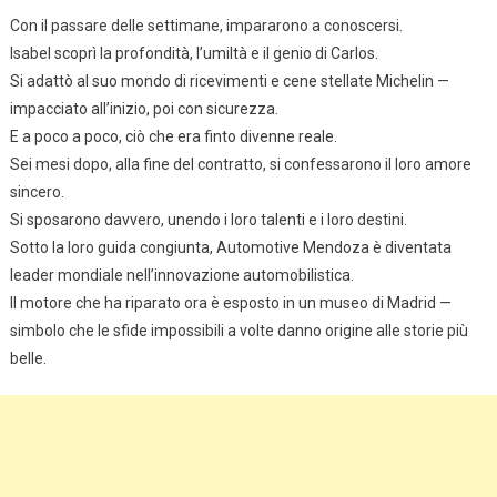
Con il passare delle settimane, impararono a conoscersi.
Isabel scoprì la profondità, l’umiltà e il genio di Carlos.
Si adattò al suo mondo di ricevimenti e cene stellate Michelin —
impacciato all’inizio, poi con sicurezza.
E a poco a poco, ciò che era finto divenne reale.
Sei mesi dopo, alla fine del contratto, si confessarono il loro amore
sincero.
Si sposarono davvero, unendo i loro talenti e i loro destini.
Sotto la loro guida congiunta, Automotive Mendoza è diventata
leader mondiale nell’innovazione automobilistica.
Il motore che ha riparato ora è esposto in un museo di Madrid —
simbolo che le sfide impossibili a volte danno origine alle storie più
belle.