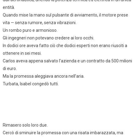
entità.
Quando mise la mano sul pulsante di avviamento, il motore prese
vita — senza rumore, senza vibrazioni.
Un rombo puro e armonioso.
Gli ingegneri non potevano credere ai loro occhi.
In dodici ore aveva fatto ciò che dodici esperti non erano riusciti a
ottenere in sei mesi.
Carlos aveva appena salvato l’azienda e un contratto da 500 milioni
di euro.
Ma la promessa aleggiava ancora nell’aria.
Turbata, Isabel congedò tutti.
Rimasero solo loro due.
Cercò di sminuire la promessa con una risata imbarazzata, ma