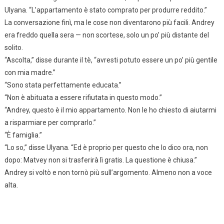
Ulyana. “L’appartamento è stato comprato per produrre reddito.”
La conversazione finì, ma le cose non diventarono più facili. Andrey
era freddo quella sera — non scortese, solo un po’ più distante del
solito.
“Ascolta,” disse durante il tè, “avresti potuto essere un po’ più gentile
con mia madre.”
“Sono stata perfettamente educata.”
“Non è abituata a essere rifiutata in questo modo.”
“Andrey, questo è il mio appartamento. Non le ho chiesto di aiutarmi
a risparmiare per comprarlo.”
“È famiglia.”
“Lo so,” disse Ulyana. “Ed è proprio per questo che lo dico ora, non
dopo: Matvey non si trasferirà lì gratis. La questione è chiusa.”
Andrey si voltò e non tornò più sull’argomento. Almeno non a voce
alta.