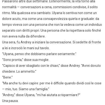
Passarono altre due settimane. Esteriormente, la vita tornò alla
normalità — conversazioni a cena, commissioni condivise, il solito
ritmo. Ma qualcosa era cambiato. Ulyana lo sentiva non come un
dolore acuto, ma come una consapevolezza quieta e graduale: da
tempo viveva con una persona che non la vedeva come un individuo
separato con diritti propri. Una persona che la rispettava solo finché
non aveva nulla da difendere.
Una sera, fu Andrey a iniziare la conversazione. Si sedette di fronte
a lei e incrociò le mani sul tavolo.
“Ulyana, penso che dobbiamo parlare seriamente.”
“Sono pronta,” disse sua moglie.
“Capisco di aver sbagliato con le chiavi,” disse Andrey. “Avrei dovuto
chiedere. Lo ammetto.”
“Bene.”
“Ma anche tu devi capire: per me è difficile quando dividi così le cose
— mio, tuo. Siamo una famiglia.”
“Andrey,” disse Ulyana, “mi hai aiutata a risparmiare?”
Una pausa.