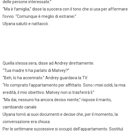
delle persone interessate.”
“Ma è famiglia,” disse la suocera con il tono che si usa per affermare
l’ovvio. “Comunque è meglio di estranei.”
Ulyana salutò e riattaccò.
Quella stessa sera, disse ad Andrey direttamente:
“Tua madre ti ha parlato di Matvey?”
“Beh, lo ha accennato.” Andrey guardava la TV.
“Ho comprato l’appartamento per affittarlo. Sono i miei soldi, la mia
eredità, il mio obiettivo. Matvey non si trasferirà lì.”
“Ma dai, nessuno ha ancora deciso niente,” rispose il marito,
cambiando canale.
Ulyana tornò ai suoi documenti e decise che, per il momento, la
conversazione era chiusa.
Per le settimane successive si occupò dell’appartamento. Sostituì