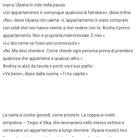
sopra; Ulyana lo vide nella pausa.
«Un appartamento è comunque qualcosa di familiare», disse infine.
«No», disse Ulyana con calma. «L’appartamento è stato comprato
con soldi che non hanno niente a che vedere con te. Anche il primo
appartamento. Non è proprietà matrimoniale. È mio.»
«Lo dici come se fossi uno sconosciuto.»
«No. Ma devi chiedere. Come chiede ogni persona prima di prendere
qualcosa che appartiene a qualcun altro.»
Andrey si alzò da tavola e portò via il suo piatto.
«Va bene», disse dalla cucina. «Ti ho capita.»
La visita si svolse giovedì, come previsto. La coppia si rivelò
simpatica — Yegor e Vika, che lavoravano nello stesso settore e
cercavano un appartamento a lungo termine. Ulyana mostrò loro