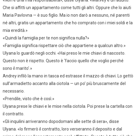
Che si affitti un appartamento come tutti gli altri. Oppure che lo aiuti
Maria Pavlovna — è suo figlio. Ma io non darò a nessuno, né parenti
né altri, gratis un appartamento che ho comprato con i miei soldi e la
mia eredità.»
«Quindi la famiglia per te non significa nulla?»
«Famiglia significa rispettare ciò che appartiene a qualcun altro.»
Ulyana lo guardò negli occhi. «Hai preso le mie chiavi di nascosto.
Questo non è rispetto. Questo è ‘faccio quello che voglio perché
sono il marito’.»
Andrey infilò la mano in tasca ed estrasse il mazzo di chiavi. Lo gettò
sull’armadietto accanto alla ciotola — un po’ più bruscamente del
necessario.
«Prendile, visto che è così.»
Ulyana prese le chiavi e le mise nella ciotola. Poi prese la cartella con
il contratto.
«Gli inquilini arriveranno dopodomani alle sette di sera», disse
Ulyana. «Io firmerò il contratto, loro verseranno il deposito e dal