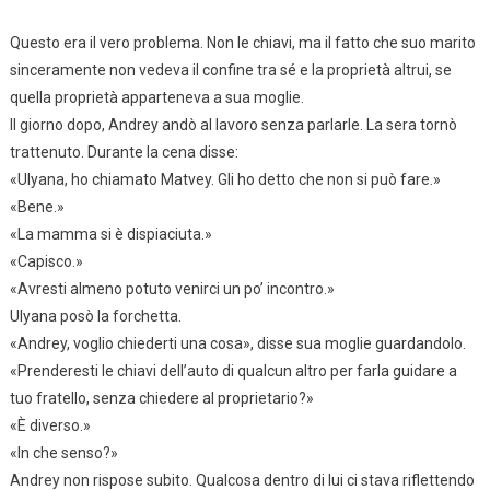
Questo era il vero problema. Non le chiavi, ma il fatto che suo marito
sinceramente non vedeva il confine tra sé e la proprietà altrui, se
quella proprietà apparteneva a sua moglie.
Il giorno dopo, Andrey andò al lavoro senza parlarle. La sera tornò
trattenuto. Durante la cena disse:
«Ulyana, ho chiamato Matvey. Gli ho detto che non si può fare.»
«Bene.»
«La mamma si è dispiaciuta.»
«Capisco.»
«Avresti almeno potuto venirci un po’ incontro.»
Ulyana posò la forchetta.
«Andrey, voglio chiederti una cosa», disse sua moglie guardandolo.
«Prenderesti le chiavi dell’auto di qualcun altro per farla guidare a
tuo fratello, senza chiedere al proprietario?»
«È diverso.»
«In che senso?»
Andrey non rispose subito. Qualcosa dentro di lui ci stava riflettendo