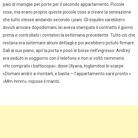
paio di maniglie per porte per il secondo appartamento. Piccole
cose, ma erano proprio queste piccole cose a creare la sensazione
che tutto stesse andando secondo i piani. Gli inquilini sarebbero
dovuti arrivare dopodomani; lei aveva stampato il contratto il giorno
prima e controllato i contatori la settimana precedente. Tutto ciò che
restava era sistemare alcuni dettagli e poi avrebbero potuto firmare.
Salì al suo piano, aprì la porta e posò le borse nell’ingresso. Andrey
era seduto in soggiorno con il telefono e non si voltò nemmeno.
«Ho comprato i battiscopa», disse Ulyana, togliendosi le scarpe.
«Domani andrò a montarli, e basta — l’appartamento sarà pronto.»
«Mm-hmm», rispose il marito.