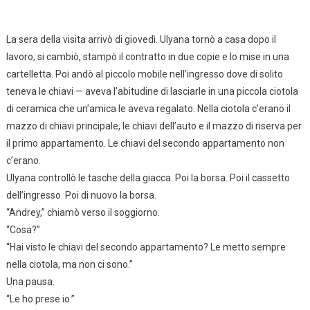
La sera della visita arrivò di giovedì. Ulyana tornò a casa dopo il
lavoro, si cambiò, stampò il contratto in due copie e lo mise in una
cartelletta. Poi andò al piccolo mobile nell’ingresso dove di solito
teneva le chiavi — aveva l’abitudine di lasciarle in una piccola ciotola
di ceramica che un’amica le aveva regalato. Nella ciotola c’erano il
mazzo di chiavi principale, le chiavi dell’auto e il mazzo di riserva per
il primo appartamento. Le chiavi del secondo appartamento non
c’erano.
Ulyana controllò le tasche della giacca. Poi la borsa. Poi il cassetto
dell’ingresso. Poi di nuovo la borsa.
“Andrey,” chiamò verso il soggiorno.
“Cosa?”
“Hai visto le chiavi del secondo appartamento? Le metto sempre
nella ciotola, ma non ci sono.”
Una pausa.
“Le ho prese io.”