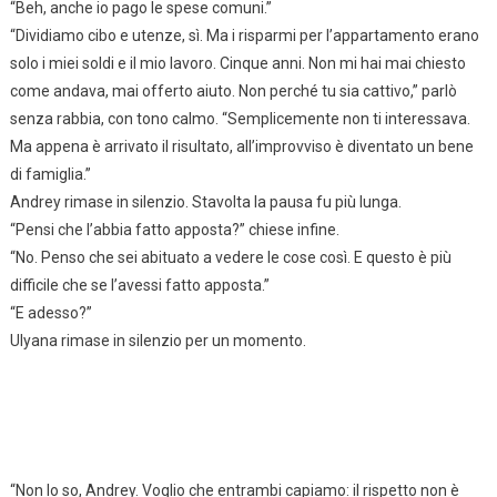
“Beh, anche io pago le spese comuni.”
“Dividiamo cibo e utenze, sì. Ma i risparmi per l’appartamento erano
solo i miei soldi e il mio lavoro. Cinque anni. Non mi hai mai chiesto
come andava, mai offerto aiuto. Non perché tu sia cattivo,” parlò
senza rabbia, con tono calmo. “Semplicemente non ti interessava.
Ma appena è arrivato il risultato, all’improvviso è diventato un bene
di famiglia.”
Andrey rimase in silenzio. Stavolta la pausa fu più lunga.
“Pensi che l’abbia fatto apposta?” chiese infine.
“No. Penso che sei abituato a vedere le cose così. E questo è più
difficile che se l’avessi fatto apposta.”
“E adesso?”
Ulyana rimase in silenzio per un momento.
“Non lo so, Andrey. Voglio che entrambi capiamo: il rispetto non è