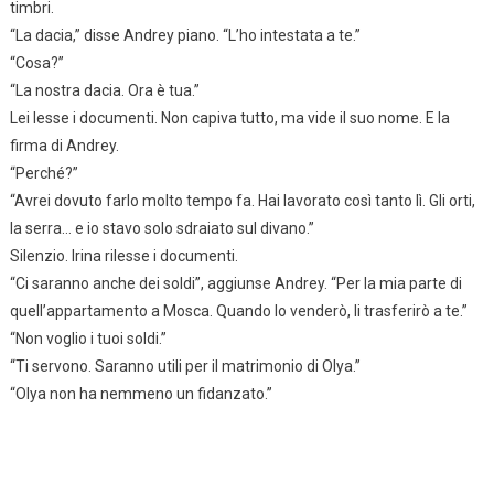
timbri.
“La dacia,” disse Andrey piano. “L’ho intestata a te.”
“Cosa?”
“La nostra dacia. Ora è tua.”
Lei lesse i documenti. Non capiva tutto, ma vide il suo nome. E la
firma di Andrey.
“Perché?”
“Avrei dovuto farlo molto tempo fa. Hai lavorato così tanto lì. Gli orti,
la serra… e io stavo solo sdraiato sul divano.”
Silenzio. Irina rilesse i documenti.
“Ci saranno anche dei soldi”, aggiunse Andrey. “Per la mia parte di
quell’appartamento a Mosca. Quando lo venderò, li trasferirò a te.”
“Non voglio i tuoi soldi.”
“Ti servono. Saranno utili per il matrimonio di Olya.”
“Olya non ha nemmeno un fidanzato.”