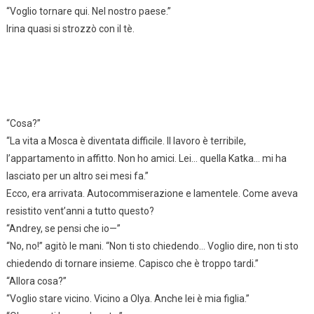
“Voglio tornare qui. Nel nostro paese.”
Irina quasi si strozzò con il tè.
“Cosa?”
“La vita a Mosca è diventata difficile. Il lavoro è terribile,
l’appartamento in affitto. Non ho amici. Lei… quella Katka… mi ha
lasciato per un altro sei mesi fa.”
Ecco, era arrivata. Autocommiserazione e lamentele. Come aveva
resistito vent’anni a tutto questo?
“Andrey, se pensi che io—”
“No, no!” agitò le mani. “Non ti sto chiedendo… Voglio dire, non ti sto
chiedendo di tornare insieme. Capisco che è troppo tardi.”
“Allora cosa?”
“Voglio stare vicino. Vicino a Olya. Anche lei è mia figlia.”