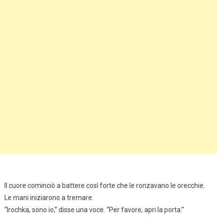
Il cuore cominciò a battere così forte che le ronzavano le orecchie.
Le mani iniziarono a tremare.
“Irochka, sono io,” disse una voce. “Per favore, apri la porta.”