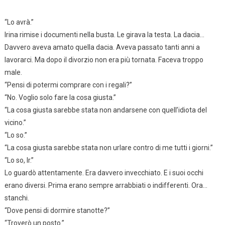
“Lo avrà.”
Irina rimise i documenti nella busta. Le girava la testa. La dacia…
Davvero aveva amato quella dacia. Aveva passato tanti anni a
lavorarci. Ma dopo il divorzio non era più tornata. Faceva troppo
male.
“Pensi di potermi comprare con i regali?”
“No. Voglio solo fare la cosa giusta.”
“La cosa giusta sarebbe stata non andarsene con quell’idiota del
vicino.”
“Lo so.”
“La cosa giusta sarebbe stata non urlare contro di me tutti i giorni.”
“Lo so, Ir.”
Lo guardò attentamente. Era davvero invecchiato. E i suoi occhi
erano diversi. Prima erano sempre arrabbiati o indifferenti. Ora…
stanchi.
“Dove pensi di dormire stanotte?”
“Troverò un posto.”