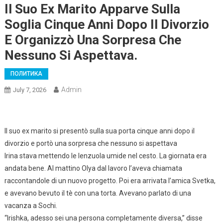
Il Suo Ex Marito Apparve Sulla
Soglia Cinque Anni Dopo Il Divorzio
E Organizzò Una Sorpresa Che
Nessuno Si Aspettava.
ПОЛИТИКА
Admin
July 7, 2026
Il suo ex marito si presentò sulla sua porta cinque anni dopo il
divorzio e portò una sorpresa che nessuno si aspettava
Irina stava mettendo le lenzuola umide nel cesto. La giornata era
andata bene. Al mattino Olya dal lavoro l’aveva chiamata
raccontandole di un nuovo progetto. Poi era arrivata l’amica Svetka,
e avevano bevuto il tè con una torta. Avevano parlato di una
vacanza a Sochi.
“Irishka, adesso sei una persona completamente diversa,” disse