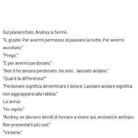
Sul pianerottolo, Andrey si fermò.
“Ir, grazie. Per avermi permesso di passare la notte. Per avermi
ascoltato.”
“Prego.”
“E per avermi perdonato.”
“Non ti ho ancora perdonato. Ho solo… lasciato andare.”
“Qual è la differenza?”
“Perdonare significa dimenticare il dolore. Lasciare andare significa
non aggrapparsi alla rabbia.”
Lui annuì.
“Ho capito.”
“Andrey, se davvero decidi di tornare a vivere qui, avvisaci in anticipo.
Non presentarti più così.”
“Va bene.”