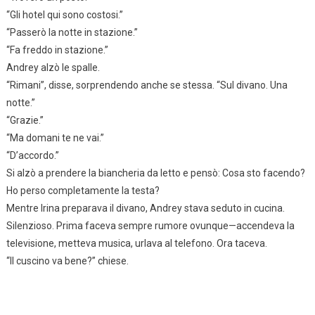
“Gli hotel qui sono costosi.”
“Passerò la notte in stazione.”
“Fa freddo in stazione.”
Andrey alzò le spalle.
“Rimani”, disse, sorprendendo anche se stessa. “Sul divano. Una
notte.”
“Grazie.”
“Ma domani te ne vai.”
“D’accordo.”
Si alzò a prendere la biancheria da letto e pensò: Cosa sto facendo?
Ho perso completamente la testa?
Mentre Irina preparava il divano, Andrey stava seduto in cucina.
Silenzioso. Prima faceva sempre rumore ovunque—accendeva la
televisione, metteva musica, urlava al telefono. Ora taceva.
“Il cuscino va bene?” chiese.