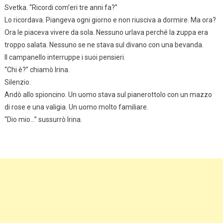
Svetka. “Ricordi com’eri tre anni fa?”
Lo ricordava. Piangeva ogni giorno e non riusciva a dormire. Ma ora?
Ora le piaceva vivere da sola. Nessuno urlava perché la zuppa era
troppo salata. Nessuno se ne stava sul divano con una bevanda.
Il campanello interruppe i suoi pensieri.
“Chi è?” chiamò Irina.
Silenzio.
Andò allo spioncino. Un uomo stava sul pianerottolo con un mazzo
di rose e una valigia. Un uomo molto familiare.
“Dio mio…” sussurrò Irina.