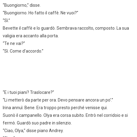
“Buongiorno,” disse.
“Buongiorno. Ho fatto il caffè. Ne vuoi?”
“Sì.”
Bevette il caffè e lo guardò. Sembrava raccolto, composto. La sua
valigia era accanto alla porta.
“Te ne vai?”
“Sì. Come d’accordo.”
“E i tuoi piani? Traslocare?”
“Li metterò da parte per ora. Devo pensare ancora un po’.”
Irina annuì. Bene. Era troppo presto perché venisse qui.
Suonò il campanello. Olya era corsa subito. Entrò nel corridoio e si
fermò. Guardò suo padre in silenzio.
“Ciao, Olya,” disse piano Andrey.