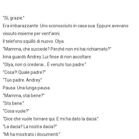
“Sì, grazie.”
Era imbarazzante. Uno sconosciuto in casa sua. Eppure avevano
vissuto insieme per vent’anni.
Il telefono squillò di nuovo. Olya.
“Mamma, che succede? Perché non mi hai richiamato?”
Irina guardò Andrey. Lui finse di non ascoltare.
“Olya, non ci crederai… È venuto tuo padre.”
“Cosa?! Quale padre?”
“Tuo padre. Andrey.”
Pausa. Una lunga pausa.
“Mamma, stai bene?”
“Sto bene.”
“Cosa vuole?”
“Dice che vuole tornare qui. E mi ha dato la dacia.”
“La dacia? La nostra dacia?”
“Mi ha mostrato i documenti.”