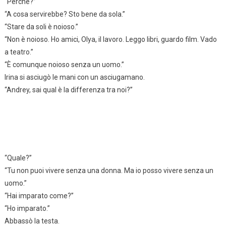
“Perché?”
“A cosa servirebbe? Sto bene da sola.”
“Stare da soli è noioso.”
“Non è noioso. Ho amici, Olya, il lavoro. Leggo libri, guardo film. Vado
a teatro.”
“È comunque noioso senza un uomo.”
Irina si asciugò le mani con un asciugamano.
“Andrey, sai qual è la differenza tra noi?”
“Quale?”
“Tu non puoi vivere senza una donna. Ma io posso vivere senza un
uomo.”
“Hai imparato come?”
“Ho imparato.”
Abbassò la testa.