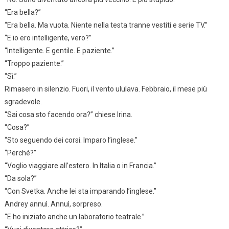
“Era bella?”
“Era bella. Ma vuota. Niente nella testa tranne vestiti e serie TV.”
“E io ero intelligente, vero?”
“Intelligente. E gentile. E paziente.”
“Troppo paziente.”
“Sì.”
Rimasero in silenzio. Fuori, il vento ululava. Febbraio, il mese più
sgradevole.
“Sai cosa sto facendo ora?” chiese Irina.
“Cosa?”
“Sto seguendo dei corsi. Imparo l’inglese.”
“Perché?”
“Voglio viaggiare all’estero. In Italia o in Francia.”
“Da sola?”
“Con Svetka. Anche lei sta imparando l’inglese.”
Andrey annuì. Annuì, sorpreso.
“E ho iniziato anche un laboratorio teatrale.”