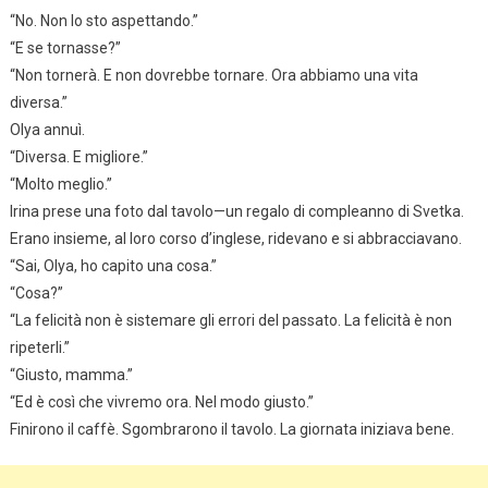
“No. Non lo sto aspettando.”
“E se tornasse?”
“Non tornerà. E non dovrebbe tornare. Ora abbiamo una vita
diversa.”
Olya annuì.
“Diversa. E migliore.”
“Molto meglio.”
Irina prese una foto dal tavolo—un regalo di compleanno di Svetka.
Erano insieme, al loro corso d’inglese, ridevano e si abbracciavano.
“Sai, Olya, ho capito una cosa.”
“Cosa?”
“La felicità non è sistemare gli errori del passato. La felicità è non
ripeterli.”
“Giusto, mamma.”
“Ed è così che vivremo ora. Nel modo giusto.”
Finirono il caffè. Sgombrarono il tavolo. La giornata iniziava bene.