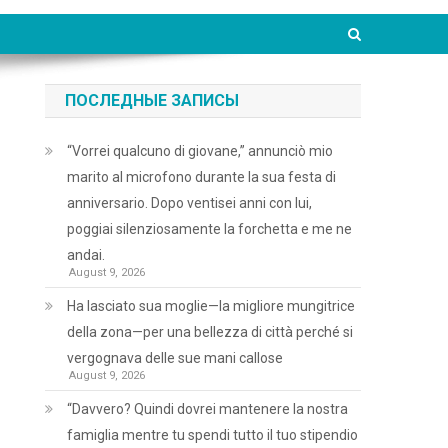
ПОСЛЕДНЫЕ ЗАПИСЫ
“Vorrei qualcuno di giovane,” annunciò mio
marito al microfono durante la sua festa di
anniversario. Dopo ventisei anni con lui,
poggiai silenziosamente la forchetta e me ne
andai.
August 9, 2026
Ha lasciato sua moglie—la migliore mungitrice
della zona—per una bellezza di città perché si
vergognava delle sue mani callose
August 9, 2026
“Davvero? Quindi dovrei mantenere la nostra
famiglia mentre tu spendi tutto il tuo stipendio