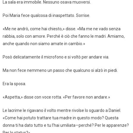
La sala era immobile. Nessuno osava muoversi.
Poi Maria fece qualcosa di inaspettato. Sorrise.
«Me ne andrò, come hai chiesto,» disse. «Ma me ne vado senza
rabbia, solo con amore. Perché è ciò che fanno le madri. Amiamo,
anche quando non siamo amate in cambio.»
Posò delicatamente il microfono e si voltò per andare via.
Ma non fece nemmeno un passo che qualcuno si alzò in piedi.
Era la sposa.
«Aspetta,» disse con voce rotta. «Per favore non andare.»
Le lacrime le rigavano il volto mentre rivolse lo sguardo a Daniel.
«Come hai potuto trattare tua madre in questo modo? Questa
donna ti ha dato tutto e tu l’hai umiliata—perché? Per le apparenze?
Per lo status?»