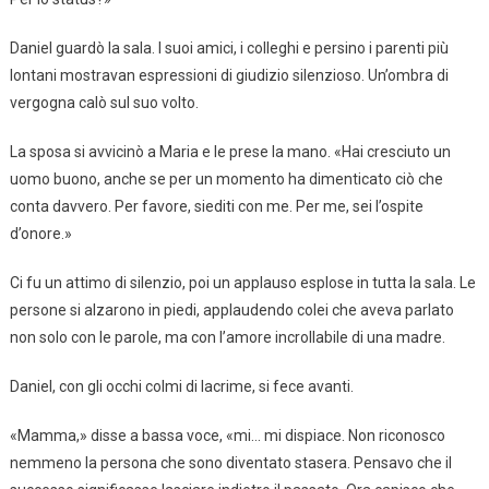
Daniel guardò la sala. I suoi amici, i colleghi e persino i parenti più
lontani mostravan espressioni di giudizio silenzioso. Un’ombra di
vergogna calò sul suo volto.
La sposa si avvicinò a Maria e le prese la mano. «Hai cresciuto un
uomo buono, anche se per un momento ha dimenticato ciò che
conta davvero. Per favore, siediti con me. Per me, sei l’ospite
d’onore.»
Ci fu un attimo di silenzio, poi un applauso esplose in tutta la sala. Le
persone si alzarono in piedi, applaudendo colei che aveva parlato
non solo con le parole, ma con l’amore incrollabile di una madre.
Daniel, con gli occhi colmi di lacrime, si fece avanti.
«Mamma,» disse a bassa voce, «mi… mi dispiace. Non riconosco
nemmeno la persona che sono diventato stasera. Pensavo che il