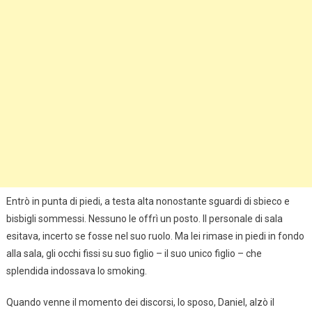
Entrò in punta di piedi, a testa alta nonostante sguardi di sbieco e
bisbigli sommessi. Nessuno le offrì un posto. Il personale di sala
esitava, incerto se fosse nel suo ruolo. Ma lei rimase in piedi in fondo
alla sala, gli occhi fissi su suo figlio – il suo unico figlio – che
splendida indossava lo smoking.
Quando venne il momento dei discorsi, lo sposo, Daniel, alzò il