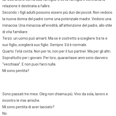
relazione è destinata a fallire.
Secondo: i figli adulti possono essere più duri dei piccoli. Non vedono
la nuova donna del padre come una potenziale madre. Vedono una
minaccia. Una minaccia all’eredità, all’attenzione del padre, allo stile
di vita familiare.
Terzo: un uomo può amarti. Ma se è costretto a scegliere tra te e
suo figlio, sceglierà suo figlio. Sempre. Ed è normale.
Quarto: l’età conta. Non per te, non per il tuo partner. Ma per gli altri.
Soprattutto per i giovani. Per loro, quarantasei anni sono davvero
“vecchiaia”. E non puoi farci nulla.
Mi sono pentita?
Sono passati tre mesi. Oleg non chiama più. Vivo da sola, lavoro e
incontro le mie amiche.
Mi sono pentita di aver lasciato?
No.