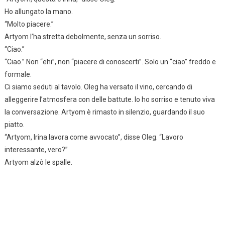
Ho allungato la mano.
“Molto piacere.”
Artyom l’ha stretta debolmente, senza un sorriso.
“Ciao.”
“Ciao.” Non “ehi”, non “piacere di conoscerti”. Solo un “ciao” freddo e
formale.
Ci siamo seduti al tavolo. Oleg ha versato il vino, cercando di
alleggerire l’atmosfera con delle battute. Io ho sorriso e tenuto viva
la conversazione. Artyom è rimasto in silenzio, guardando il suo
piatto.
“Artyom, Irina lavora come avvocato”, disse Oleg. “Lavoro
interessante, vero?”
Artyom alzò le spalle.