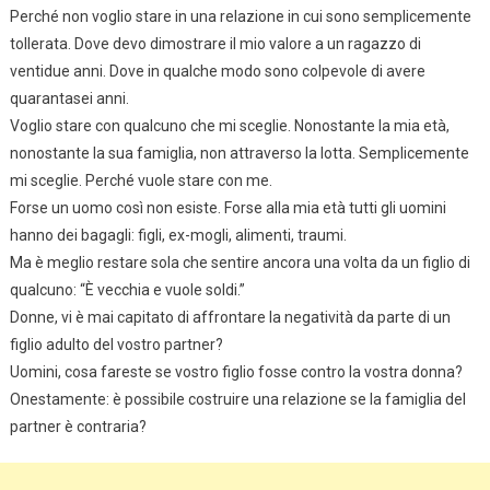
Perché non voglio stare in una relazione in cui sono semplicemente
tollerata. Dove devo dimostrare il mio valore a un ragazzo di
ventidue anni. Dove in qualche modo sono colpevole di avere
quarantasei anni.
Voglio stare con qualcuno che mi sceglie. Nonostante la mia età,
nonostante la sua famiglia, non attraverso la lotta. Semplicemente
mi sceglie. Perché vuole stare con me.
Forse un uomo così non esiste. Forse alla mia età tutti gli uomini
hanno dei bagagli: figli, ex-mogli, alimenti, traumi.
Ma è meglio restare sola che sentire ancora una volta da un figlio di
qualcuno: “È vecchia e vuole soldi.”
Donne, vi è mai capitato di affrontare la negatività da parte di un
figlio adulto del vostro partner?
Uomini, cosa fareste se vostro figlio fosse contro la vostra donna?
Onestamente: è possibile costruire una relazione se la famiglia del
partner è contraria?