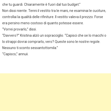
che tu guardi. Chiaramente è fuori dal tuo budget.”
Non dissi niente. Tenni il vestito tra le mani, ne esaminai le cuciture,
controllai la qualità delle rifiniture. Il vestito valeva il prezzo. Forse
era persino meno costoso di quanto potesse essere.
“Vorrei provarlo,” dissi.
“Davvero?” Kristina alzò un sopracciglio. “Capisci che se lo macchi o
lo strappi dovrai comprarlo, vero? Queste sono le nostre regole.
Nessuno ti sconto sessantottomila.”
“Capisco,” annuii.