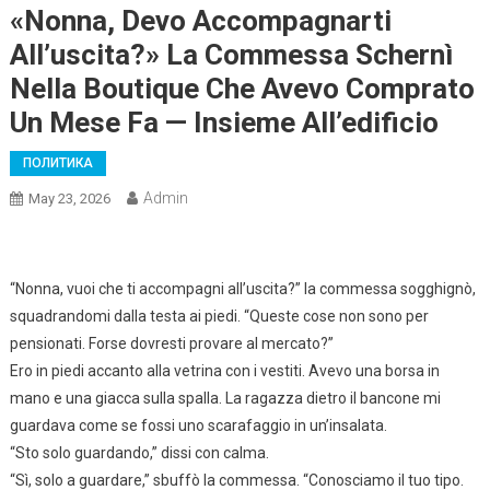
«Nonna, Devo Accompagnarti
All’uscita?» La Commessa Schernì
Nella Boutique Che Avevo Comprato
Un Mese Fa — Insieme All’edificio
ПОЛИТИКА
Admin
May 23, 2026
“Nonna, vuoi che ti accompagni all’uscita?” la commessa sogghignò,
squadrandomi dalla testa ai piedi. “Queste cose non sono per
pensionati. Forse dovresti provare al mercato?”
Ero in piedi accanto alla vetrina con i vestiti. Avevo una borsa in
mano e una giacca sulla spalla. La ragazza dietro il bancone mi
guardava come se fossi uno scarafaggio in un’insalata.
“Sto solo guardando,” dissi con calma.
“Sì, solo a guardare,” sbuffò la commessa. “Conosciamo il tuo tipo.