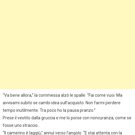
“Va bene allora,” la commessa alzò le spalle. “Fai come vuoi. Ma
avvisami subito se cambi idea sull’acquisto. Non farmi perdere
tempo inutilmente. Tra poco ho la pausa pranzo.”
Prese il vestito dalla gruccia e me lo porse con noncuranza, come se
fosse uno straccio.
“Il camerino è laggiù,” annuì verso l’angolo. “E stai attenta con la