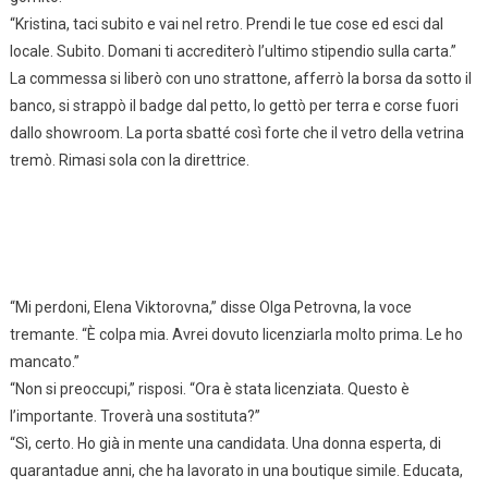
“Kristina, taci subito e vai nel retro. Prendi le tue cose ed esci dal
locale. Subito. Domani ti accrediterò l’ultimo stipendio sulla carta.”
La commessa si liberò con uno strattone, afferrò la borsa da sotto il
banco, si strappò il badge dal petto, lo gettò per terra e corse fuori
dallo showroom. La porta sbatté così forte che il vetro della vetrina
tremò. Rimasi sola con la direttrice.
“Mi perdoni, Elena Viktorovna,” disse Olga Petrovna, la voce
tremante. “È colpa mia. Avrei dovuto licenziarla molto prima. Le ho
mancato.”
“Non si preoccupi,” risposi. “Ora è stata licenziata. Questo è
l’importante. Troverà una sostituta?”
“Sì, certo. Ho già in mente una candidata. Una donna esperta, di
quarantadue anni, che ha lavorato in una boutique simile. Educata,