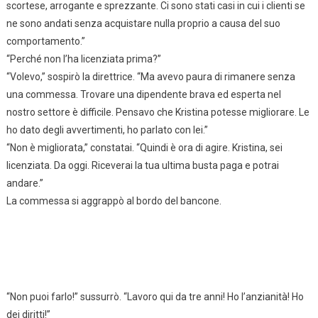
scortese, arrogante e sprezzante. Ci sono stati casi in cui i clienti se
ne sono andati senza acquistare nulla proprio a causa del suo
comportamento.”
“Perché non l’ha licenziata prima?”
“Volevo,” sospirò la direttrice. “Ma avevo paura di rimanere senza
una commessa. Trovare una dipendente brava ed esperta nel
nostro settore è difficile. Pensavo che Kristina potesse migliorare. Le
ho dato degli avvertimenti, ho parlato con lei.”
“Non è migliorata,” constatai. “Quindi è ora di agire. Kristina, sei
licenziata. Da oggi. Riceverai la tua ultima busta paga e potrai
andare.”
La commessa si aggrappò al bordo del bancone.
“Non puoi farlo!” sussurrò. “Lavoro qui da tre anni! Ho l’anzianità! Ho
dei diritti!”