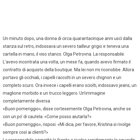
Un minuto dopo, una donna di circa quarantacinque anni uscì dalla
stanza sul retro, indossava un severo tailleur grigio e teneva una
cartella in mano, il viso stanco. Olga Petrovna. La responsabile.
L’avevo incontrata una volta, un mese fa, quando avevo firmato il
contratto di acquisto della boutique. Ma lei non mi riconobbe. Allora
portavo gli occhiali, i capelli raccolti in un severo chignon e un
completo scuro. Ora invece i capelli erano sciolti, indossavo jeans, un
maglione morbido e un trucco leggero. Un’immagine
completamente diversa.
«Buon pomeriggio», disse cortesemente Olga Petrovna, anche se
con un po’ di cautela. «Come posso aiutarla?»
«Buon pomeriggio», risposi. «Mi dica, per favore, Kristina si rivolge
sempre così ai clienti?»