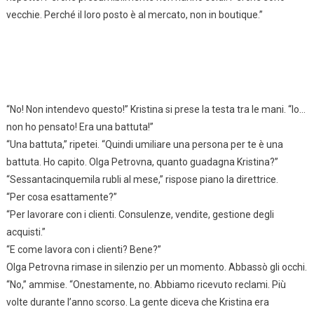
vecchie. Perché il loro posto è al mercato, non in boutique.”
“No! Non intendevo questo!” Kristina si prese la testa tra le mani. “Io…
non ho pensato! Era una battuta!”
“Una battuta,” ripetei. “Quindi umiliare una persona per te è una
battuta. Ho capito. Olga Petrovna, quanto guadagna Kristina?”
“Sessantacinquemila rubli al mese,” rispose piano la direttrice.
“Per cosa esattamente?”
“Per lavorare con i clienti. Consulenze, vendite, gestione degli
acquisti.”
“E come lavora con i clienti? Bene?”
Olga Petrovna rimase in silenzio per un momento. Abbassò gli occhi.
“No,” ammise. “Onestamente, no. Abbiamo ricevuto reclami. Più
volte durante l’anno scorso. La gente diceva che Kristina era