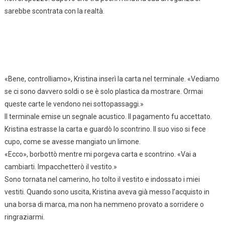
sarebbe scontrata con la realtà.
«Bene, controlliamo», Kristina inserì la carta nel terminale. «Vediamo
se ci sono davvero soldi o se è solo plastica da mostrare. Ormai
queste carte le vendono nei sottopassaggi.»
Il terminale emise un segnale acustico. Il pagamento fu accettato.
Kristina estrasse la carta e guardò lo scontrino. Il suo viso si fece
cupo, come se avesse mangiato un limone.
«Ecco», borbottò mentre mi porgeva carta e scontrino. «Vai a
cambiarti. Impacchetterò il vestito.»
Sono tornata nel camerino, ho tolto il vestito e indossato i miei
vestiti. Quando sono uscita, Kristina aveva già messo l’acquisto in
una borsa di marca, ma non ha nemmeno provato a sorridere o
ringraziarmi.