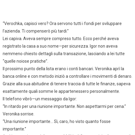
“Verochka, capisci vero? Ora servono tutti i fondi per sviluppare
l’azienda. Ti compenserò più tardi.”
Lei capiva. Aveva sempre compreso tutto. Ecco perché aveva
registrato la casa a suo nome—per sicurezza. Igor non aveva
nemmeno chiesto dettagli sulla transazione, lasciando a lei tutte
“quelle noiose pratiche”.
Il prossimo punto della lista erano i conti bancari. Veronika aprì la
banca online e con metodo iniziò a controllare i movimenti di denaro.
Grazie alla sua abitudine di tenere traccia di tutte le finanze, sapeva
esattamente quali somme le appartenessero personalmente.
Il telefono vibrò—un messaggio da Igor:
“In ritardo per una riunione importante. Non aspettarmi per cena.”
Veronika sorrise.
“Una riunione importante… Sì, caro, ho visto quanto fosse
importante.”