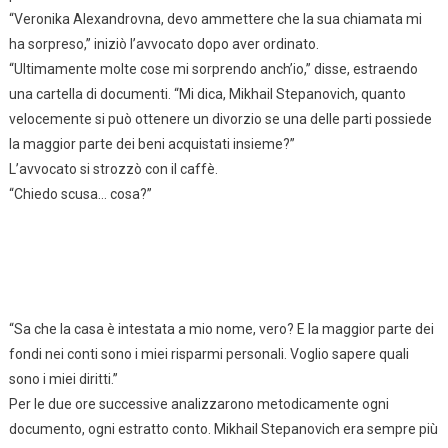
“Veronika Alexandrovna, devo ammettere che la sua chiamata mi
ha sorpreso,” iniziò l’avvocato dopo aver ordinato.
“Ultimamente molte cose mi sorprendo anch’io,” disse, estraendo
una cartella di documenti. “Mi dica, Mikhail Stepanovich, quanto
velocemente si può ottenere un divorzio se una delle parti possiede
la maggior parte dei beni acquistati insieme?”
L’avvocato si strozzò con il caffè.
“Chiedo scusa… cosa?”
“Sa che la casa è intestata a mio nome, vero? E la maggior parte dei
fondi nei conti sono i miei risparmi personali. Voglio sapere quali
sono i miei diritti.”
Per le due ore successive analizzarono metodicamente ogni
documento, ogni estratto conto. Mikhail Stepanovich era sempre più