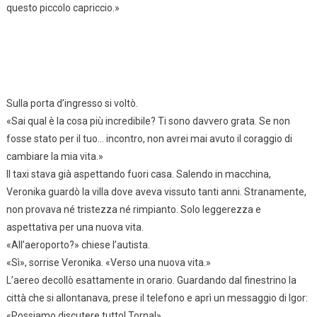
questo piccolo capriccio.»
Sulla porta d’ingresso si voltò.
«Sai qual è la cosa più incredibile? Ti sono davvero grata. Se non
fosse stato per il tuo… incontro, non avrei mai avuto il coraggio di
cambiare la mia vita.»
Il taxi stava già aspettando fuori casa. Salendo in macchina,
Veronika guardò la villa dove aveva vissuto tanti anni. Stranamente,
non provava né tristezza né rimpianto. Solo leggerezza e
aspettativa per una nuova vita.
«All’aeroporto?» chiese l’autista.
«Sì», sorrise Veronika. «Verso una nuova vita.»
L’aereo decollò esattamente in orario. Guardando dal finestrino la
città che si allontanava, prese il telefono e aprì un messaggio di Igor:
«Possiamo discutere tutto! Torna!»