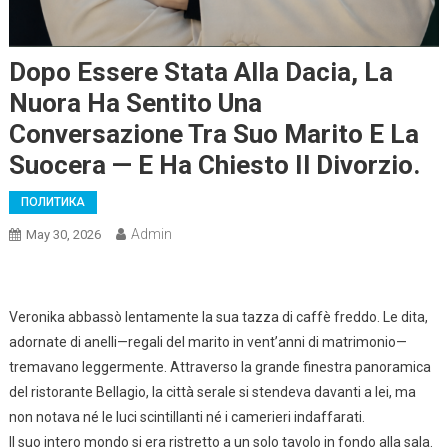
Dopo Essere Stata Alla Dacia, La
Nuora Ha Sentito Una
Conversazione Tra Suo Marito E La
Suocera — E Ha Chiesto Il Divorzio.
ПОЛИТИКА
Admin
May 30, 2026
Veronika abbassò lentamente la sua tazza di caffè freddo. Le dita,
adornate di anelli—regali del marito in vent’anni di matrimonio—
tremavano leggermente. Attraverso la grande finestra panoramica
del ristorante Bellagio, la città serale si stendeva davanti a lei, ma
non notava né le luci scintillanti né i camerieri indaffarati.
Il suo intero mondo si era ristretto a un solo tavolo in fondo alla sala.