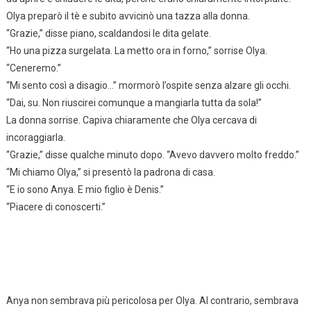
Olya preparò il tè e subito avvicinò una tazza alla donna.
“Grazie,” disse piano, scaldandosi le dita gelate.
“Ho una pizza surgelata. La metto ora in forno,” sorrise Olya.
“Ceneremo.”
“Mi sento così a disagio…” mormorò l’ospite senza alzare gli occhi.
“Dai, su. Non riuscirei comunque a mangiarla tutta da sola!”
La donna sorrise. Capiva chiaramente che Olya cercava di
incoraggiarla.
“Grazie,” disse qualche minuto dopo. “Avevo davvero molto freddo.”
“Mi chiamo Olya,” si presentò la padrona di casa.
“E io sono Anya. E mio figlio è Denis.”
“Piacere di conoscerti.”
Anya non sembrava più pericolosa per Olya. Al contrario, sembrava