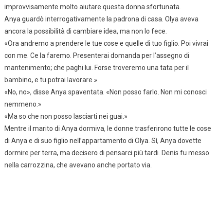
improvvisamente molto aiutare questa donna sfortunata.
Anya guardò interrogativamente la padrona di casa. Olya aveva
ancora la possibilità di cambiare idea, ma non lo fece.
«Ora andremo a prendere le tue cose e quelle di tuo figlio. Poi vivrai
con me. Ce la faremo. Presenterai domanda per l’assegno di
mantenimento; che paghi lui. Forse troveremo una tata per il
bambino, e tu potrai lavorare.»
«No, no», disse Anya spaventata. «Non posso farlo. Non mi conosci
nemmeno.»
«Ma so che non posso lasciarti nei guai.»
Mentre il marito di Anya dormiva, le donne trasferirono tutte le cose
di Anya e di suo figlio nell’appartamento di Olya. Sì, Anya dovette
dormire per terra, ma decisero di pensarci più tardi. Denis fu messo
nella carrozzina, che avevano anche portato via.