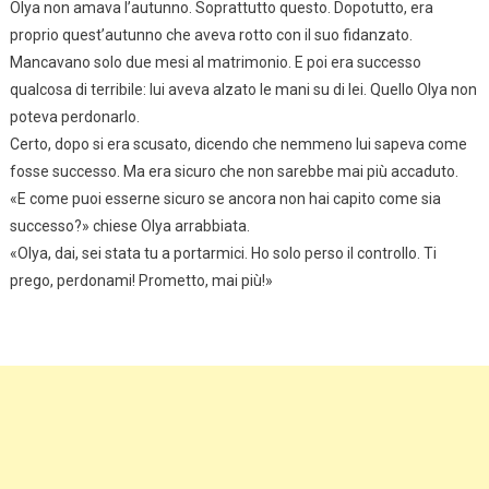
Olya non amava l’autunno. Soprattutto questo. Dopotutto, era
proprio quest’autunno che aveva rotto con il suo fidanzato.
Mancavano solo due mesi al matrimonio. E poi era successo
qualcosa di terribile: lui aveva alzato le mani su di lei. Quello Olya non
poteva perdonarlo.
Certo, dopo si era scusato, dicendo che nemmeno lui sapeva come
fosse successo. Ma era sicuro che non sarebbe mai più accaduto.
«E come puoi esserne sicuro se ancora non hai capito come sia
successo?» chiese Olya arrabbiata.
«Olya, dai, sei stata tu a portarmici. Ho solo perso il controllo. Ti
prego, perdonami! Prometto, mai più!»