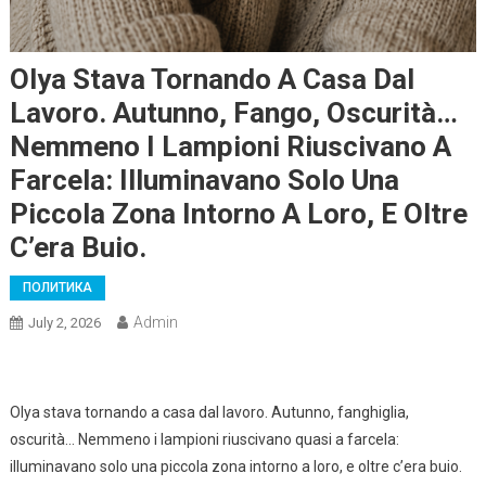
Olya Stava Tornando A Casa Dal
Lavoro. Autunno, Fango, Oscurità…
Nemmeno I Lampioni Riuscivano A
Farcela: Illuminavano Solo Una
Piccola Zona Intorno A Loro, E Oltre
C’era Buio.
ПОЛИТИКА
Admin
July 2, 2026
Olya stava tornando a casa dal lavoro. Autunno, fanghiglia,
oscurità… Nemmeno i lampioni riuscivano quasi a farcela:
illuminavano solo una piccola zona intorno a loro, e oltre c’era buio.