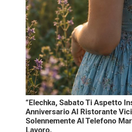
“Elechka, Sabato Ti Aspetto In
Anniversario Al Ristorante Vici
Solennemente Al Telefono Marin
Lavoro.