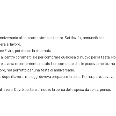
nniversario al ristorante vicino al teatro. Sai dov’è», annunciò con
era al lavoro.
e Elvira, poi chiuse la chiamata.
 al centro commerciale per comprare qualcosa di nuovo per la festa. N
re, aveva recentemente notato lì un completo che le piaceva molto, ma
oro, ma perfetto per una festa di anniversario.
dopo il lavoro, ma oggi doveva preparare la cena. Prima, però, doveva
 lavoro. Dovrò portare di nuovo la borsa della spesa da sola», pensò,