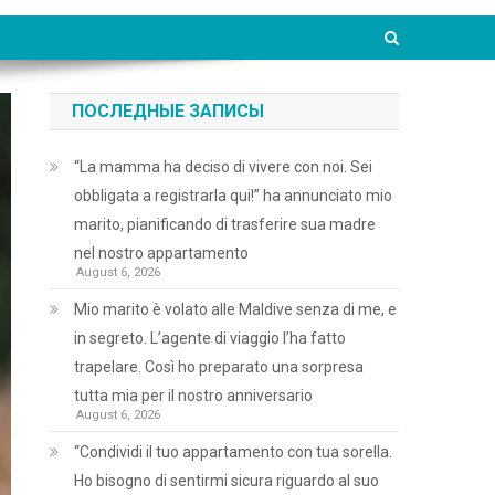
ПОСЛЕДНЫЕ ЗАПИСЫ
“La mamma ha deciso di vivere con noi. Sei
obbligata a registrarla qui!” ha annunciato mio
marito, pianificando di trasferire sua madre
nel nostro appartamento
August 6, 2026
Mio marito è volato alle Maldive senza di me, e
in segreto. L’agente di viaggio l’ha fatto
trapelare. Così ho preparato una sorpresa
tutta mia per il nostro anniversario
August 6, 2026
“Condividi il tuo appartamento con tua sorella.
Ho bisogno di sentirmi sicura riguardo al suo