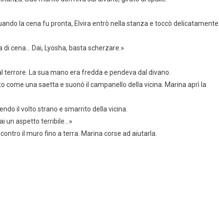
uando la cena fu pronta, Elvira entrò nella stanza e toccò delicatamente
ra di cena… Dai, Lyosha, basta scherzare.»
 dal terrore. La sua mano era fredda e pendeva dal divano.
 come una saetta e suonò il campanello della vicina. Marina aprì la
do il volto strano e smarrito della vicina.
ai un aspetto terribile…»
contro il muro fino a terra. Marina corse ad aiutarla.