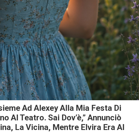
sieme Ad Alexey Alla Mia Festa Di
no Al Teatro. Sai Dov’è,” Annunciò
a, La Vicina, Mentre Elvira Era Al