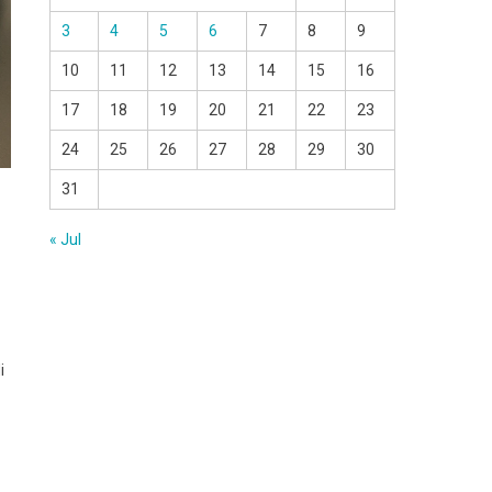
3
4
5
6
7
8
9
10
11
12
13
14
15
16
17
18
19
20
21
22
23
24
25
26
27
28
29
30
31
« Jul
i