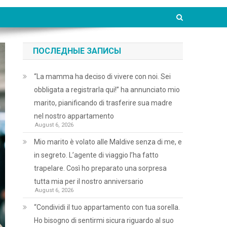
ПОСЛЕДНЫЕ ЗАПИСЫ
“La mamma ha deciso di vivere con noi. Sei
obbligata a registrarla qui!” ha annunciato mio
marito, pianificando di trasferire sua madre
nel nostro appartamento
August 6, 2026
Mio marito è volato alle Maldive senza di me, e
in segreto. L’agente di viaggio l’ha fatto
trapelare. Così ho preparato una sorpresa
tutta mia per il nostro anniversario
August 6, 2026
“Condividi il tuo appartamento con tua sorella.
Ho bisogno di sentirmi sicura riguardo al suo