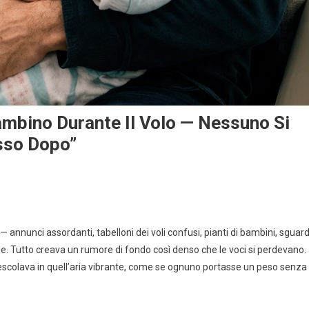
ambino Durante Il Volo — Nessuno Si
sso Dopo”
annunci assordanti, tabelloni dei voli confusi, pianti di bambini, sguard
elle. Tutto creava un rumore di fondo così denso che le voci si perdevano.
mescolava in quell’aria vibrante, come se ognuno portasse un peso senza