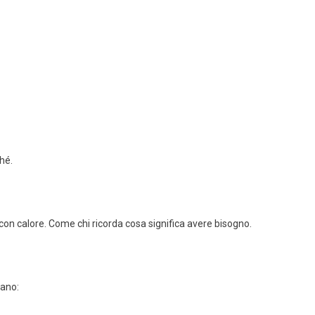
hé.
on calore. Come chi ricorda cosa significa avere bisogno.
mano: