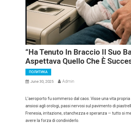
“Ha Tenuto In Braccio Il Suo B
Aspettava Quello Che È Succe
ПОЛИТИКА
Admin
June 30, 2025
L’aeroporto fu sommerso dal caos. Visse una vita propria — 
ansiosi agli orologi, passi nervosi sul pavimento di piastr
Frenesia, irritazione, stanchezza e speranza — tutto si 
avere la forza di condividerlo.