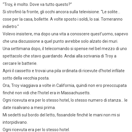
“Troy, è molto. Dove va tutto questo?”
Si strofinò la fronte, gli occhi ancora sulla televisione. “Le solite…
cose per la casa, bollette. A volte sposto i soldi, lo sai. Torneranno
indietro.”
Volevo insistere, ma dopo una vita a conoscere quest’uomo, sapevo
che una discussione a quel punto avrebbe solo alzato dei muri.
Una settimana dopo, il telecomando si spense nel bel mezzo di uno
spettacolo che stavo guardando. Andai alla scrivania di Troy a
cercare le batterie.
Aprii il cassetto e trovai una pila ordinata di ricevute d’hotel infilate
sotto della vecchia posta.
Ora, Troy viaggiava a volte in California, quindi non ero preoccupata
finché non vidi che l’hotel era in Massachusetts.
Ogni ricevuta era per lo stesso hotel, lo stesso numero di stanza… le
date risalivano a mesi prima.
Mi sedetti sul bordo del letto, fissandole finché le mani non mi si
intorpidivano.
Ogni ricevuta era per lo stesso hotel.