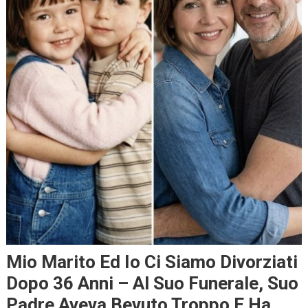
Mio Marito Ed Io Ci Siamo Divorziati
Dopo 36 Anni – Al Suo Funerale, Suo
Padre Aveva Bevuto Troppo E Ha