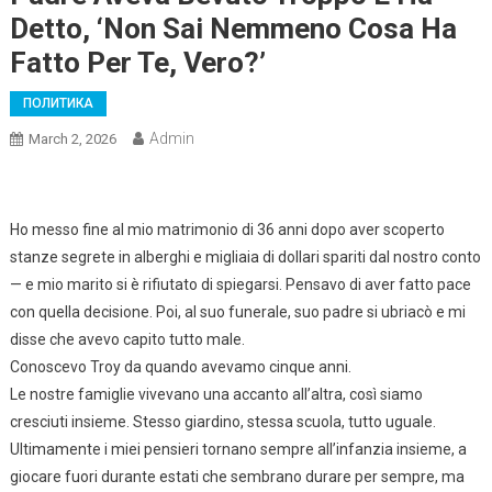
Detto, ‘Non Sai Nemmeno Cosa Ha
Fatto Per Te, Vero?’
ПОЛИТИКА
Admin
March 2, 2026
Ho messo fine al mio matrimonio di 36 anni dopo aver scoperto
stanze segrete in alberghi e migliaia di dollari spariti dal nostro conto
— e mio marito si è rifiutato di spiegarsi. Pensavo di aver fatto pace
con quella decisione. Poi, al suo funerale, suo padre si ubriacò e mi
disse che avevo capito tutto male.
Conoscevo Troy da quando avevamo cinque anni.
Le nostre famiglie vivevano una accanto all’altra, così siamo
cresciuti insieme. Stesso giardino, stessa scuola, tutto uguale.
Ultimamente i miei pensieri tornano sempre all’infanzia insieme, a
giocare fuori durante estati che sembrano durare per sempre, ma