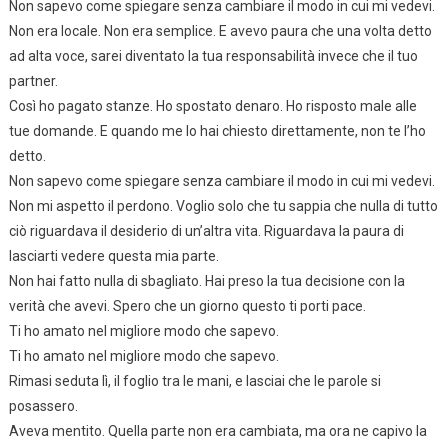
Non sapevo come spiegare senza cambiare il modo in cui mi vedevi.
Non era locale. Non era semplice. E avevo paura che una volta detto
ad alta voce, sarei diventato la tua responsabilità invece che il tuo
partner.
Così ho pagato stanze. Ho spostato denaro. Ho risposto male alle
tue domande. E quando me lo hai chiesto direttamente, non te l’ho
detto.
Non sapevo come spiegare senza cambiare il modo in cui mi vedevi.
Non mi aspetto il perdono. Voglio solo che tu sappia che nulla di tutto
ciò riguardava il desiderio di un’altra vita. Riguardava la paura di
lasciarti vedere questa mia parte.
Non hai fatto nulla di sbagliato. Hai preso la tua decisione con la
verità che avevi. Spero che un giorno questo ti porti pace.
Ti ho amato nel migliore modo che sapevo.
Ti ho amato nel migliore modo che sapevo.
Rimasi seduta lì, il foglio tra le mani, e lasciai che le parole si
posassero.
Aveva mentito. Quella parte non era cambiata, ma ora ne capivo la