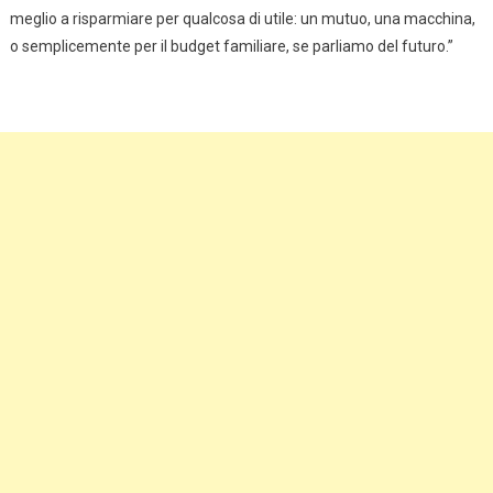
meglio a risparmiare per qualcosa di utile: un mutuo, una macchina,
o semplicemente per il budget familiare, se parliamo del futuro.”