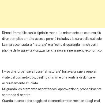
Rimasi immobile con la cipria in mano. La mia manicure costava più
di un semplice smalto acceso perché includeva la cura delle cuticole.
La mia acconciatura “naturale” era frutto di quaranta minuti con il
phon e dello spray texturizzante, che non era nemmeno economico.
Il viso che lui pensava fosse “al naturale” brillava grazie a regolari
visite dal cosmetologo, peeling chimici e una routine di skincare
accuratamente studiata.
Mi guardò, chiaramente aspettandosi approvazione, probabilmente
sperando di sentire:
Guarda quanto sono saggio ed economico—con me non sbagli mai.