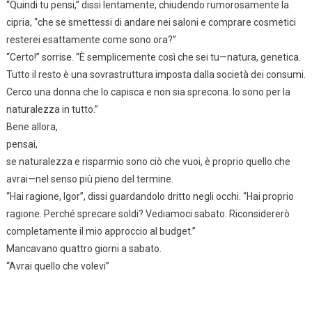
“Quindi tu pensi,” dissi lentamente, chiudendo rumorosamente la
cipria, “che se smettessi di andare nei saloni e comprare cosmetici
resterei esattamente come sono ora?”
“Certo!” sorrise. “È semplicemente così che sei tu—natura, genetica.
Tutto il resto è una sovrastruttura imposta dalla società dei consumi.
Cerco una donna che lo capisca e non sia sprecona. Io sono per la
naturalezza in tutto.”
Bene allora,
pensai,
se naturalezza e risparmio sono ciò che vuoi, è proprio quello che
avrai—nel senso più pieno del termine.
“Hai ragione, Igor”, dissi guardandolo dritto negli occhi. “Hai proprio
ragione. Perché sprecare soldi? Vediamoci sabato. Riconsidererò
completamente il mio approccio al budget.”
Mancavano quattro giorni a sabato.
“Avrai quello che volevi”