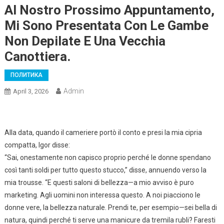
Al Nostro Prossimo Appuntamento,
Mi Sono Presentata Con Le Gambe
Non Depilate E Una Vecchia
Canottiera.
ПОЛИТИКА
Admin
April 3, 2026
Alla data, quando il cameriere portò il conto e presi la mia cipria
compatta, Igor disse:
“Sai, onestamente non capisco proprio perché le donne spendano
così tanti soldi per tutto questo stucco,” disse, annuendo verso la
mia trousse. “E questi saloni di bellezza—a mio avviso è puro
marketing. Agli uomini non interessa questo. A noi piacciono le
donne vere, la bellezza naturale. Prendi te, per esempio—sei bella di
natura, quindi perché ti serve una manicure da tremila rubli? Faresti