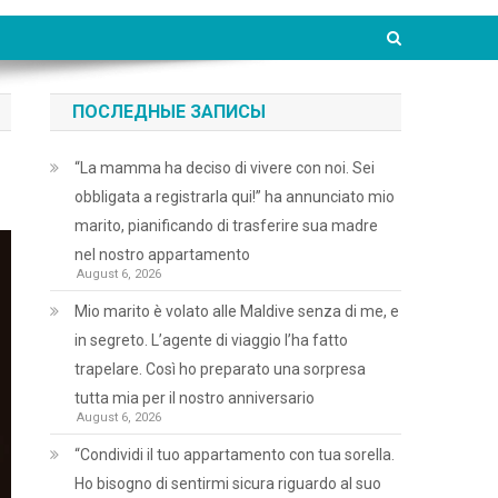
ПОСЛЕДНЫЕ ЗАПИСЫ
“La mamma ha deciso di vivere con noi. Sei
obbligata a registrarla qui!” ha annunciato mio
marito, pianificando di trasferire sua madre
nel nostro appartamento
August 6, 2026
Mio marito è volato alle Maldive senza di me, e
in segreto. L’agente di viaggio l’ha fatto
trapelare. Così ho preparato una sorpresa
tutta mia per il nostro anniversario
August 6, 2026
“Condividi il tuo appartamento con tua sorella.
Ho bisogno di sentirmi sicura riguardo al suo