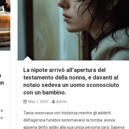
La nipote arrivò all’apertura del
a
testamento della nonna, e davanti al
un
notaio sedeva un uomo sconosciuto
con un bambino.
May 1, 2025
Admin
re
Tania osservava con tristezza mentre gli addetti
re
dell’agenzia funebre sistemavano la tomba: aveva
appena detto addio alla sua unica persona cara. Sapeva