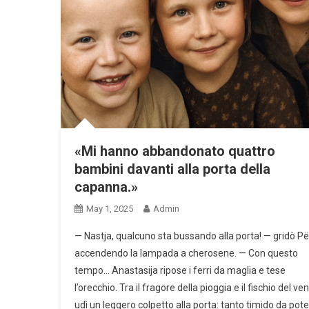
«Mi hanno abbandonato quattro
bambini davanti alla porta della
capanna.»
May 1, 2025
Admin
— Nastja, qualcuno sta bussando alla porta! — gridò Pët
accendendo la lampada a cherosene. — Con questo
tempo… Anastasija ripose i ferri da maglia e tese
l’orecchio. Tra il fragore della pioggia e il fischio del ve
udì un leggero colpetto alla porta: tanto timido da pote