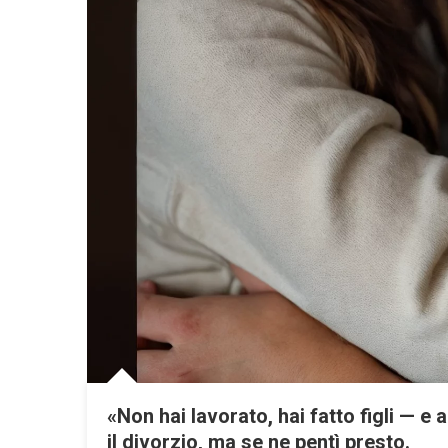
«Non hai lavorato, hai fatto figli — 
il divorzio, ma se ne pentì presto.