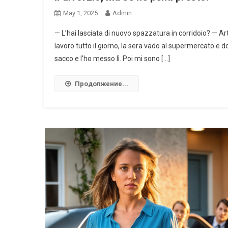
May 1, 2025
Admin
— L’hai lasciata di nuovo spazzatura in corridoio? — Ar
lavoro tutto il giorno, la sera vado al supermercato e do
sacco e l’ho messo lì. Poi mi sono […]
Продолжение...