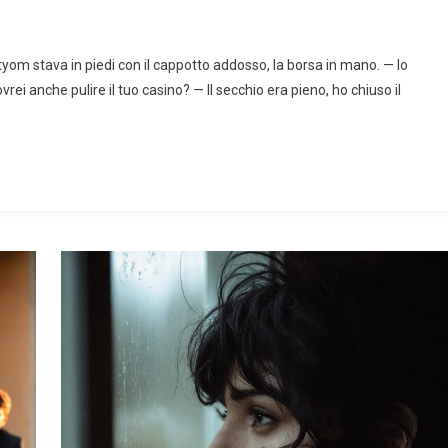
tyom stava in piedi con il cappotto addosso, la borsa in mano. — Io
vrei anche pulire il tuo casino? — Il secchio era pieno, ho chiuso il