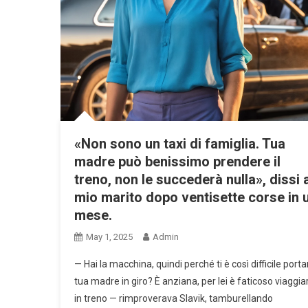
«Non sono un taxi di famiglia. Tua
madre può benissimo prendere il
treno, non le succederà nulla», dissi 
mio marito dopo ventisette corse in 
mese.
May 1, 2025
Admin
— Hai la macchina, quindi perché ti è così difficile porta
tua madre in giro? È anziana, per lei è faticoso viaggia
in treno — rimproverava Slavik, tamburellando