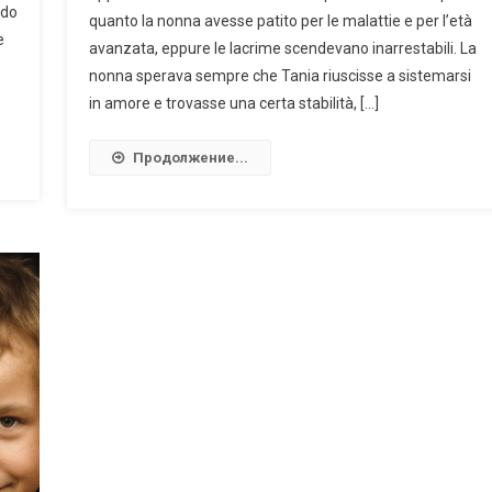
rdo
quanto la nonna avesse patito per le malattie e per l’età
e
avanzata, eppure le lacrime scendevano inarrestabili. La
nonna sperava sempre che Tania riuscisse a sistemarsi
in amore e trovasse una certa stabilità, […]
Продолжение...