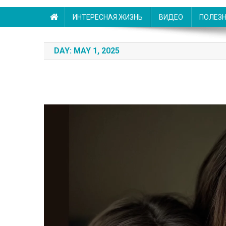
ИНТЕРЕСНАЯ ЖИЗНЬ
ВИДЕО
ПОЛЕЗ
DAY:
MAY 1, 2025