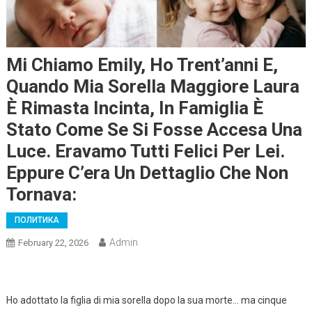
Mi Chiamo Emily, Ho Trent’anni E,
Quando Mia Sorella Maggiore Laura
È Rimasta Incinta, In Famiglia È
Stato Come Se Si Fosse Accesa Una
Luce. Eravamo Tutti Felici Per Lei.
Eppure C’era Un Dettaglio Che Non
Tornava:
ПОЛИТИКА
Admin
February 22, 2026
Ho adottato la figlia di mia sorella dopo la sua morte… ma cinque