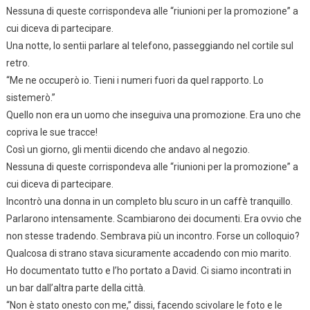
Nessuna di queste corrispondeva alle “riunioni per la promozione” a
cui diceva di partecipare.
Una notte, lo sentii parlare al telefono, passeggiando nel cortile sul
retro.
“Me ne occuperò io. Tieni i numeri fuori da quel rapporto. Lo
sistemerò.”
Quello non era un uomo che inseguiva una promozione. Era uno che
copriva le sue tracce!
Così un giorno, gli mentii dicendo che andavo al negozio.
Nessuna di queste corrispondeva alle “riunioni per la promozione” a
cui diceva di partecipare.
Incontrò una donna in un completo blu scuro in un caffè tranquillo.
Parlarono intensamente. Scambiarono dei documenti. Era ovvio che
non stesse tradendo. Sembrava più un incontro. Forse un colloquio?
Qualcosa di strano stava sicuramente accadendo con mio marito.
Ho documentato tutto e l’ho portato a David. Ci siamo incontrati in
un bar dall’altra parte della città.
“Non è stato onesto con me,” dissi, facendo scivolare le foto e le