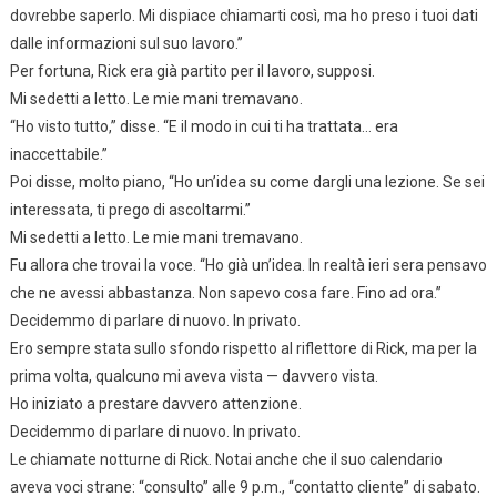
dovrebbe saperlo. Mi dispiace chiamarti così, ma ho preso i tuoi dati
dalle informazioni sul suo lavoro.”
Per fortuna, Rick era già partito per il lavoro, supposi.
Mi sedetti a letto. Le mie mani tremavano.
“Ho visto tutto,” disse. “E il modo in cui ti ha trattata… era
inaccettabile.”
Poi disse, molto piano, “Ho un’idea su come dargli una lezione. Se sei
interessata, ti prego di ascoltarmi.”
Mi sedetti a letto. Le mie mani tremavano.
Fu allora che trovai la voce. “Ho già un’idea. In realtà ieri sera pensavo
che ne avessi abbastanza. Non sapevo cosa fare. Fino ad ora.”
Decidemmo di parlare di nuovo. In privato.
Ero sempre stata sullo sfondo rispetto al riflettore di Rick, ma per la
prima volta, qualcuno mi aveva vista — davvero vista.
Ho iniziato a prestare davvero attenzione.
Decidemmo di parlare di nuovo. In privato.
Le chiamate notturne di Rick. Notai anche che il suo calendario
aveva voci strane: “consulto” alle 9 p.m., “contatto cliente” di sabato.