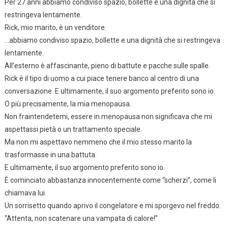
Per 27 anni abbiamo condiviso spazio, bollette e una dignità che si
restringeva lentamente.
Rick, mio marito, è un venditore.
…abbiamo condiviso spazio, bollette e una dignità che si restringeva
lentamente.
All’esterno è affascinante, pieno di battute e pacche sulle spalle.
Rick è il tipo di uomo a cui piace tenere banco al centro di una
conversazione. E ultimamente, il suo argomento preferito sono io.
O più precisamente, la mia menopausa.
Non fraintendetemi, essere in menopausa non significava che mi
aspettassi pietà o un trattamento speciale.
Ma non mi aspettavo nemmeno che il mio stesso marito la
trasformasse in una battuta.
E ultimamente, il suo argomento preferito sono io.
È cominciato abbastanza innocentemente come “scherzi”, come li
chiamava lui.
Un sorrisetto quando aprivo il congelatore e mi sporgevo nel freddo.
“Attenta, non scatenare una vampata di calore!”