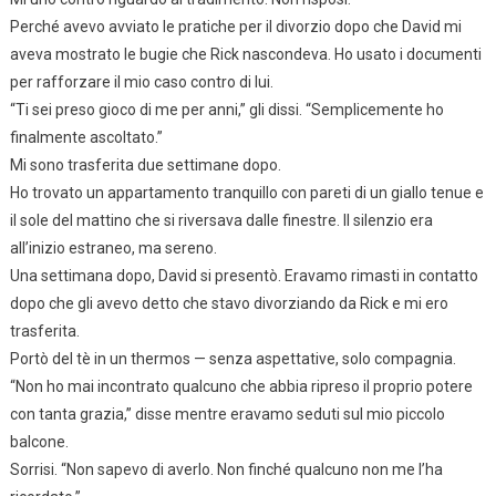
Perché avevo avviato le pratiche per il divorzio dopo che David mi
aveva mostrato le bugie che Rick nascondeva. Ho usato i documenti
per rafforzare il mio caso contro di lui.
“Ti sei preso gioco di me per anni,” gli dissi. “Semplicemente ho
finalmente ascoltato.”
Mi sono trasferita due settimane dopo.
Ho trovato un appartamento tranquillo con pareti di un giallo tenue e
il sole del mattino che si riversava dalle finestre. Il silenzio era
all’inizio estraneo, ma sereno.
Una settimana dopo, David si presentò. Eravamo rimasti in contatto
dopo che gli avevo detto che stavo divorziando da Rick e mi ero
trasferita.
Portò del tè in un thermos — senza aspettative, solo compagnia.
“Non ho mai incontrato qualcuno che abbia ripreso il proprio potere
con tanta grazia,” disse mentre eravamo seduti sul mio piccolo
balcone.
Sorrisi. “Non sapevo di averlo. Non finché qualcuno non me l’ha