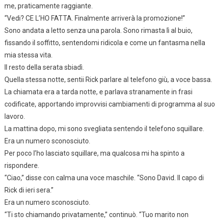
me, praticamente raggiante.
“Vedi? CE L’HO FATTA. Finalmente arriverà la promozione!”
Sono andata a letto senza una parola. Sono rimasta lì al buio,
fissando il soffitto, sentendomi ridicola e come un fantasma nella
mia stessa vita.
Il resto della serata sbiadì.
Quella stessa notte, sentii Rick parlare al telefono giù, a voce bassa.
La chiamata era a tarda notte, e parlava stranamente in frasi
codificate, apportando improvvisi cambiamenti di programma al suo
lavoro.
La mattina dopo, mi sono svegliata sentendo il telefono squillare.
Era un numero sconosciuto.
Per poco l’ho lasciato squillare, ma qualcosa mi ha spinto a
rispondere.
“Ciao,” disse con calma una voce maschile. “Sono David. Il capo di
Rick di ieri sera.”
Era un numero sconosciuto.
“Ti sto chiamando privatamente,” continuò. “Tuo marito non