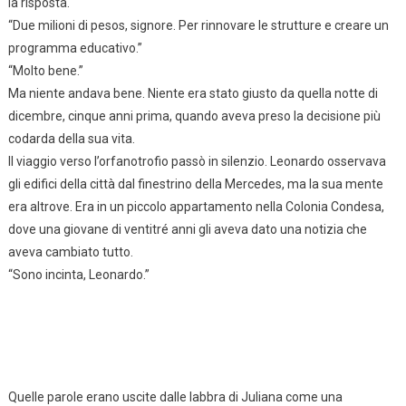
la risposta.
“Due milioni di pesos, signore. Per rinnovare le strutture e creare un
programma educativo.”
“Molto bene.”
Ma niente andava bene. Niente era stato giusto da quella notte di
dicembre, cinque anni prima, quando aveva preso la decisione più
codarda della sua vita.
Il viaggio verso l’orfanotrofio passò in silenzio. Leonardo osservava
gli edifici della città dal finestrino della Mercedes, ma la sua mente
era altrove. Era in un piccolo appartamento nella Colonia Condesa,
dove una giovane di ventitré anni gli aveva dato una notizia che
aveva cambiato tutto.
“Sono incinta, Leonardo.”
Quelle parole erano uscite dalle labbra di Juliana come una