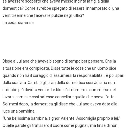
se avessero scoperto che aveva messo incinta la figlia della
domestica? Come avrebbe spiegato di essersi innamorato di una
ventitreenne che faceva le pulizie negli uffici?
La codardia vinse.
Disse a Juliana che aveva bisogno di tempo per pensare. Che la
situazione era complicata. Disse tutte le cose che un uomo dice
quando non ha il coraggio di assumersi la responsabilità… e poi sparì
dalla sua vita. Cambiò gli orari della domestica così Juliana non
sarebbe più dovuta venire. Le bloccò il numero e si immerse nel
lavoro, come se così potesse cancellare quello che aveva fatto.
Sei mesi dopo, la domestica gli disse che Juliana aveva dato alla
luce una bambina.
“Una bellissima bambina, signor Valente. Assomiglia proprio a lei.”
Quelle parole gli trafissero il cuore come pugnali, ma finse di non