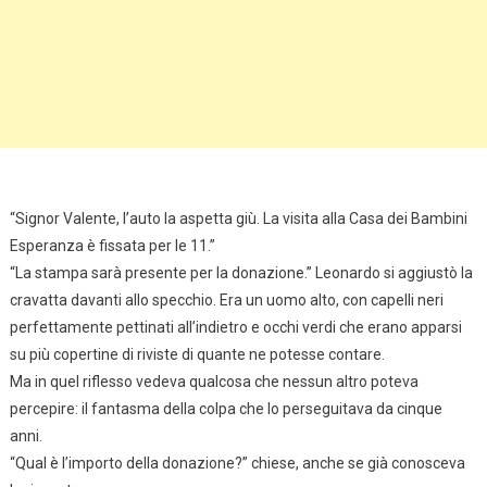
“Signor Valente, l’auto la aspetta giù. La visita alla Casa dei Bambini
Esperanza è fissata per le 11.”
“La stampa sarà presente per la donazione.” Leonardo si aggiustò la
cravatta davanti allo specchio. Era un uomo alto, con capelli neri
perfettamente pettinati all’indietro e occhi verdi che erano apparsi
su più copertine di riviste di quante ne potesse contare.
Ma in quel riflesso vedeva qualcosa che nessun altro poteva
percepire: il fantasma della colpa che lo perseguitava da cinque
anni.
“Qual è l’importo della donazione?” chiese, anche se già conosceva