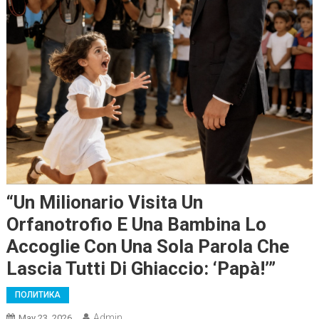
“Un Milionario Visita Un
Orfanotrofio E Una Bambina Lo
Accoglie Con Una Sola Parola Che
Lascia Tutti Di Ghiaccio: ‘Papà!’”
ПОЛИТИКА
Admin
May 23, 2026